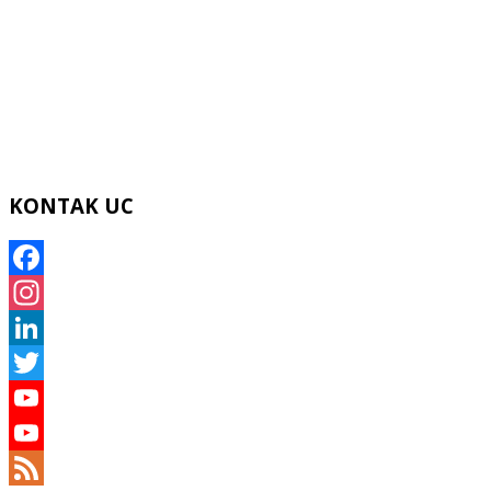
KONTAK UC
Facebook
Instagram
LinkedIn
Twitter
YouTube
YouTube