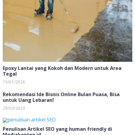
Epoxy Lantai yang Kokoh dan Modern untuk Area
Tegal
15/01/2026
Rekomendasi Ide Bisnis Online Bulan Puasa, Bisa
untuk Uang Lebaran!
29/03/2023
Penulisan Artikel SEO yang human friendly di
Mediakonten.id