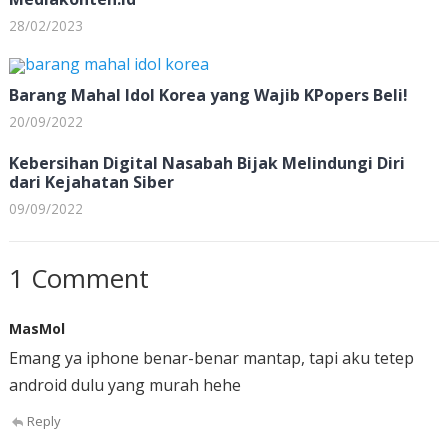
28/02/2023
Barang Mahal Idol Korea yang Wajib KPopers Beli!
20/09/2022
Kebersihan Digital Nasabah Bijak Melindungi Diri
dari Kejahatan Siber
09/09/2022
1 Comment
MasMol
Emang ya iphone benar-benar mantap, tapi aku tetep
android dulu yang murah hehe
Reply