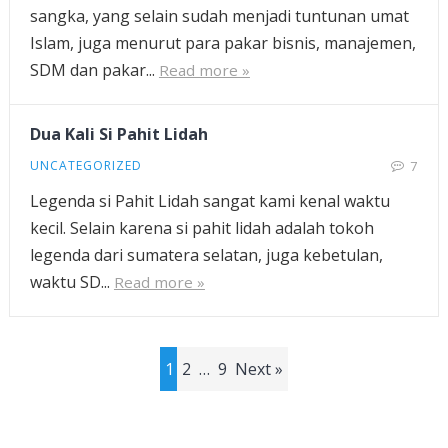
sangka, yang selain sudah menjadi tuntunan umat
Islam, juga menurut para pakar bisnis, manajemen,
SDM dan pakar...
Read more »
Dua Kali Si Pahit Lidah
UNCATEGORIZED
7
Legenda si Pahit Lidah sangat kami kenal waktu
kecil. Selain karena si pahit lidah adalah tokoh
legenda dari sumatera selatan, juga kebetulan,
waktu SD...
Read more »
Posts
1
2
…
9
Next »
pagination