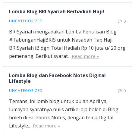
Lomba Blog BRI Syariah Berhadiah Haji!
UNCATEGORIZED
0
BRISyariah mengadakan Lomba Penulisan Blog
‪#‎TabunganHajiBRIS‬ untuk Nasabah Tab Haji
BRISyariah iB dgn Total Hadiah Rp 10 juta u/ 20 org
pemenang. Berikut syarat...
Read more »
Lomba Blog dan Facebook Notes Digital
Lifestyle
UNCATEGORIZED
0
Temans, ini lomb blog untuk bulan April ya,
lumayan syaratnya nulis artikel aja boleh di Blog
boleh di Facebook Notes, dengan tema Digital
Lifestyle....
Read more »