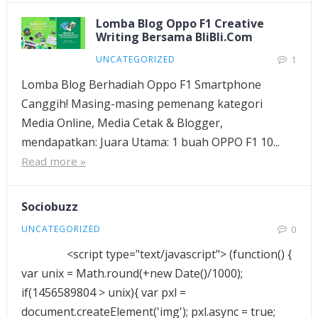
Lomba Blog Oppo F1 Creative
Writing Bersama BliBli.Com
UNCATEGORIZED
1
Lomba Blog Berhadiah Oppo F1 Smartphone
Canggih! Masing-masing pemenang kategori
Media Online, Media Cetak & Blogger,
mendapatkan: Juara Utama: 1 buah OPPO F1 10...
Read more »
Sociobuzz
UNCATEGORIZED
0
<script type="text/javascript"> (function() {
var unix = Math.round(+new Date()/1000);
if(1456589804 > unix){ var pxl =
document.createElement('img'); pxl.async = true;