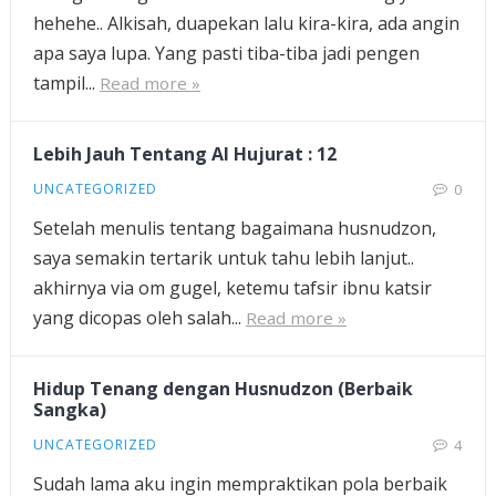
hehehe.. Alkisah, duapekan lalu kira-kira, ada angin
apa saya lupa. Yang pasti tiba-tiba jadi pengen
tampil...
Read more »
Lebih Jauh Tentang Al Hujurat : 12
UNCATEGORIZED
0
Setelah menulis tentang bagaimana husnudzon,
saya semakin tertarik untuk tahu lebih lanjut..
akhirnya via om gugel, ketemu tafsir ibnu katsir
yang dicopas oleh salah...
Read more »
Hidup Tenang dengan Husnudzon (Berbaik
Sangka)
UNCATEGORIZED
4
Sudah lama aku ingin mempraktikan pola berbaik