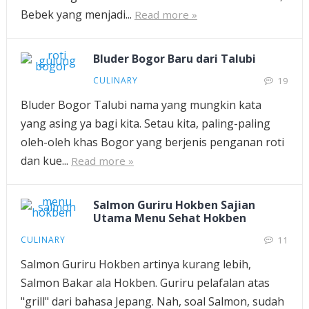
Bebek yang menjadi...
Read more »
Bluder Bogor Baru dari Talubi
CULINARY
19
Bluder Bogor Talubi nama yang mungkin kata
yang asing ya bagi kita. Setau kita, paling-paling
oleh-oleh khas Bogor yang berjenis penganan roti
dan kue...
Read more »
Salmon Guriru Hokben Sajian
Utama Menu Sehat Hokben
CULINARY
11
Salmon Guriru Hokben artinya kurang lebih,
Salmon Bakar ala Hokben. Guriru pelafalan atas
"grill" dari bahasa Jepang. Nah, soal Salmon, sudah