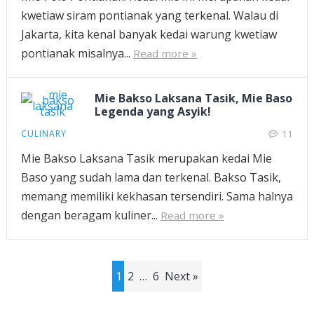
kwetiaw siram pontianak yang terkenal. Walau di
Jakarta, kita kenal banyak kedai warung kwetiaw
pontianak misalnya...
Read more »
Mie Bakso Laksana Tasik, Mie Baso
Legenda yang Asyik!
CULINARY
11
Mie Bakso Laksana Tasik merupakan kedai Mie
Baso yang sudah lama dan terkenal. Bakso Tasik,
memang memiliki kekhasan tersendiri. Sama halnya
dengan beragam kuliner...
Read more »
Posts
1
2
…
6
Next »
pagination