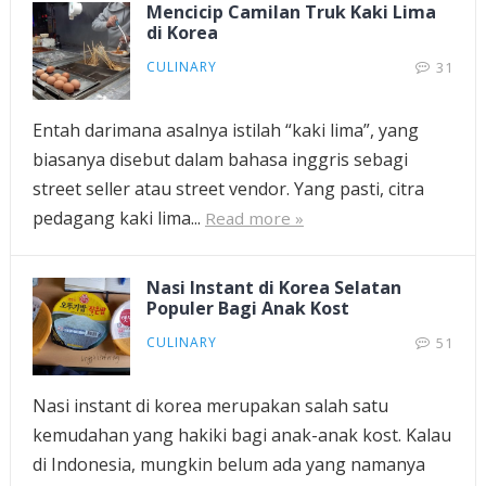
Mencicip Camilan Truk Kaki Lima
di Korea
CULINARY
31
Entah darimana asalnya istilah “kaki lima”, yang
biasanya disebut dalam bahasa inggris sebagi
street seller atau street vendor. Yang pasti, citra
pedagang kaki lima...
Read more »
Nasi Instant di Korea Selatan
Populer Bagi Anak Kost
CULINARY
51
Nasi instant di korea merupakan salah satu
kemudahan yang hakiki bagi anak-anak kost. Kalau
di Indonesia, mungkin belum ada yang namanya