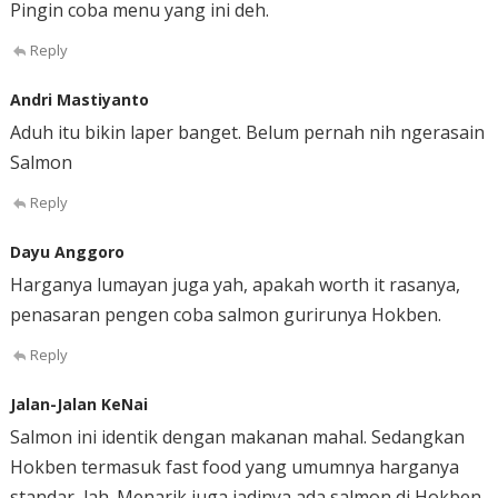
Pingin coba menu yang ini deh.
Reply
Andri Mastiyanto
Aduh itu bikin laper banget. Belum pernah nih ngerasain
Salmon
Reply
Dayu Anggoro
Harganya lumayan juga yah, apakah worth it rasanya,
penasaran pengen coba salmon gurirunya Hokben.
Reply
Jalan-Jalan KeNai
Salmon ini identik dengan makanan mahal. Sedangkan
Hokben termasuk fast food yang umumnya harganya
standar, lah. Menarik juga jadinya ada salmon di Hokben.