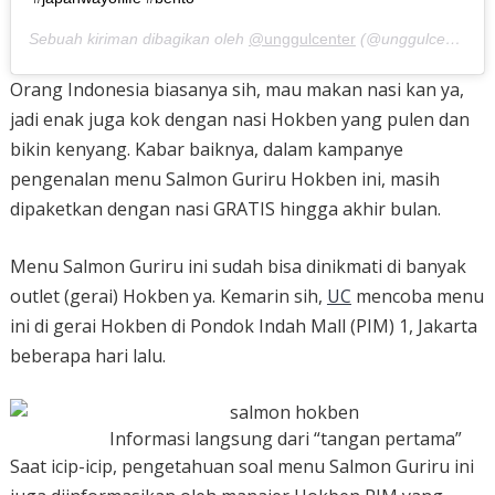
Sebuah kiriman dibagikan oleh
@unggulcenter
(@unggulcenter) pada
Orang Indonesia biasanya sih, mau makan nasi kan ya,
jadi enak juga kok dengan nasi Hokben yang pulen dan
bikin kenyang. Kabar baiknya, dalam kampanye
pengenalan menu Salmon Guriru Hokben ini, masih
dipaketkan dengan nasi GRATIS hingga akhir bulan.
Menu Salmon Guriru ini sudah bisa dinikmati di banyak
outlet (gerai) Hokben ya. Kemarin sih,
UC
mencoba menu
ini di gerai Hokben di Pondok Indah Mall (PIM) 1, Jakarta
beberapa hari lalu.
Informasi langsung dari “tangan pertama”
Saat icip-icip, pengetahuan soal menu Salmon Guriru ini