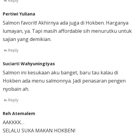
Reply
Pertiwi Yuliana
Salmon favorit! Akhirnya ada juga di Hokben. Harganya
lumayan, ya. Tapi masih affordable sih menurutku untuk
sajian yang demikian.
Reply
Suciarti Wahyuningtyas
Salmon ini kesukaan aku banget, baru tau kalau di
Hokben ada menu salmonnya. Jadi penasaran pengen
nyobain ah.
Reply
Reh Atemalem
AAKKKK…
SELALU SUKA MAKAN HOKBEN!