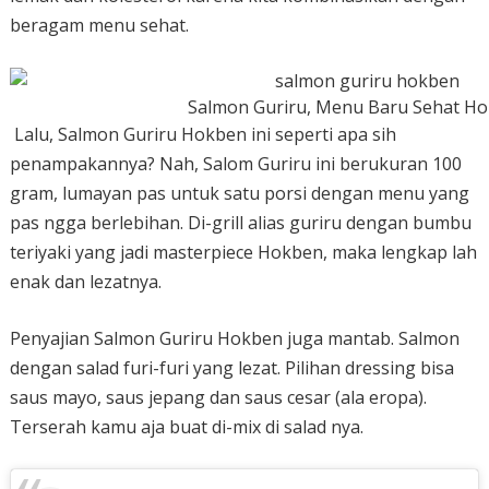
beragam menu sehat.
Salmon Guriru, Menu Baru Sehat H
Lalu, Salmon Guriru Hokben ini seperti apa sih
penampakannya? Nah, Salom Guriru ini berukuran 100
gram, lumayan pas untuk satu porsi dengan menu yang
pas ngga berlebihan. Di-grill alias guriru dengan bumbu
teriyaki yang jadi masterpiece Hokben, maka lengkap lah
enak dan lezatnya.
Penyajian Salmon Guriru Hokben juga mantab. Salmon
dengan salad furi-furi yang lezat. Pilihan dressing bisa
saus mayo, saus jepang dan saus cesar (ala eropa).
Terserah kamu aja buat di-mix di salad nya.