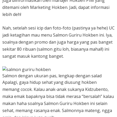
juga diinformasikan oleh manajer Hokben PIM yang
ditemani oleh Marketing Hokben. Jadi, dapat informasi
lebih deh!
Nah, setelah sesi icip dan foto-foto (pastinya ya hehe) UC
jadi ketagihan mau menu Salmon Guriru Hokben ini. Iya,
soalnya dengan promo dan juga harga yang pas banget
sekitar 80 ribuan (salmon gitu loh, biasanya mahal!) ini
sangat masuk kantong banget.
Salmon dengan ukuran pas, lengkap dengan salad
Apalagi, gaya hidup sehat yang diusung hokben
memang cocok. Kalau anak-anak sukanya Kidzubento,
maka emak bapaknya bisa tidak merasa “bersalah” kalau
makan haha soalnya Salmon Guriru Hokben ini selain
sehat, memang rasanya enak. Salmonnya mateng, ngga