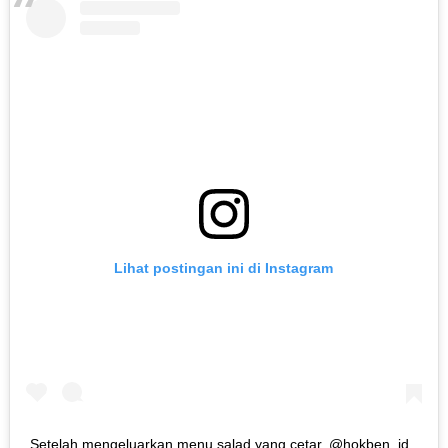
Lihat postingan ini di Instagram
Setelah mengeluarkan menu salad yang cetar, @hokben_id