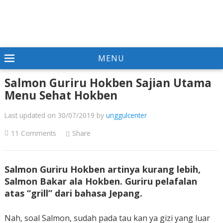
MENU
Salmon Guriru Hokben Sajian Utama
Menu Sehat Hokben
Last updated on 30/07/2019
by
unggulcenter
11 Comments
Share
Salmon Guriru Hokben artinya kurang lebih,
Salmon Bakar ala Hokben. Guriru pelafalan
atas “grill” dari bahasa Jepang.
Nah, soal Salmon, sudah pada tau kan ya gizi yang luar