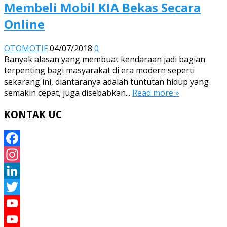
Membeli Mobil KIA Bekas Secara
Online
OTOMOTIF
04/07/2018
0
Banyak alasan yang membuat kendaraan jadi bagian
terpenting bagi masyarakat di era modern seperti
sekarang ini, diantaranya adalah tuntutan hidup yang
semakin cepat, juga disebabkan...
Read more »
KONTAK UC
Facebook
Instagram
LinkedIn
Twitter
YouTube