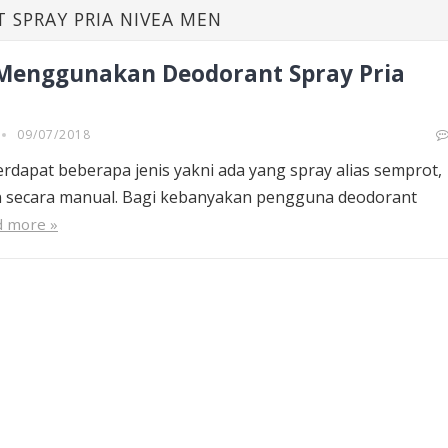
 SPRAY PRIA NIVEA MEN
Menggunakan Deodorant Spray Pria
09/07/2018
erdapat beberapa jenis yakni ada yang spray alias semprot,
an secara manual. Bagi kebanyakan pengguna deodorant
d more »