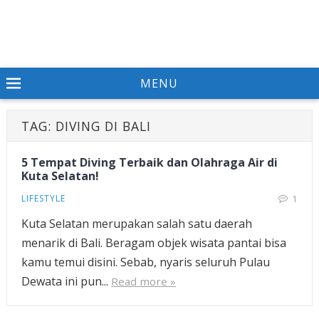
MENU
TAG:
DIVING DI BALI
5 Tempat Diving Terbaik dan Olahraga Air di
Kuta Selatan!
LIFESTYLE
1
Kuta Selatan merupakan salah satu daerah
menarik di Bali. Beragam objek wisata pantai bisa
kamu temui disini. Sebab, nyaris seluruh Pulau
Dewata ini pun...
Read more »