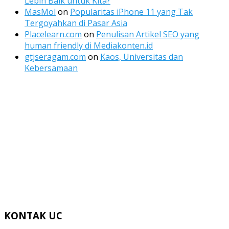
Lebih Baik untuk Kita?
MasMol
on
Popularitas iPhone 11 yang Tak
Tergoyahkan di Pasar Asia
Placelearn.com
on
Penulisan Artikel SEO yang
human friendly di Mediakonten.id
gtjseragam.com
on
Kaos, Universitas dan
Kebersamaan
KONTAK UC