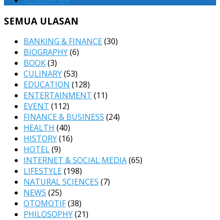
KESEHATAN
SEMUA ULASAN
BANKING & FINANCE
(30)
BIOGRAPHY
(6)
BOOK
(3)
CULINARY
(53)
EDUCATION
(128)
ENTERTAINMENT
(11)
EVENT
(112)
FINANCE & BUSINESS
(24)
HEALTH
(40)
HISTORY
(16)
HOTEL
(9)
INTERNET & SOCIAL MEDIA
(65)
LIFESTYLE
(198)
NATURAL SCIENCES
(7)
NEWS
(25)
OTOMOTIF
(38)
PHILOSOPHY
(21)