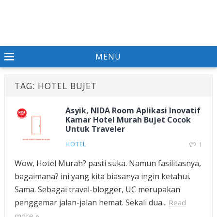
MENU
TAG:
HOTEL BUJET
Asyik, NIDA Room Aplikasi Inovatif
Kamar Hotel Murah Bujet Cocok
Untuk Traveler
HOTEL
1
Wow, Hotel Murah? pasti suka. Namun fasilitasnya,
bagaimana? ini yang kita biasanya ingin ketahui.
Sama. Sebagai travel-blogger, UC merupakan
penggemar jalan-jalan hemat. Sekali dua...
Read
more »