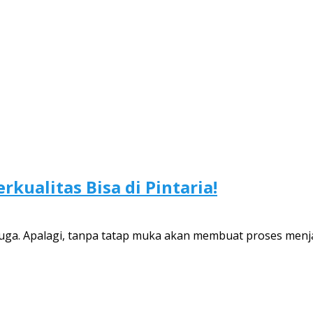
rkualitas Bisa di Pintaria!
uga. Apalagi, tanpa tatap muka akan membuat proses menjadi