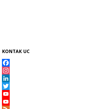
KONTAK UC
Facebook
Instagram
LinkedIn
Twitter
YouTube