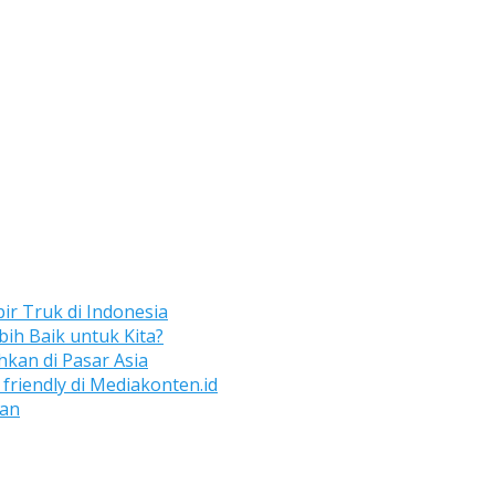
ir Truk di Indonesia
bih Baik untuk Kita?
kan di Pasar Asia
friendly di Mediakonten.id
aan