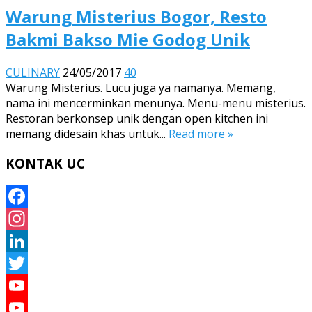
Warung Misterius Bogor, Resto
Bakmi Bakso Mie Godog Unik
CULINARY
24/05/2017
40
Warung Misterius. Lucu juga ya namanya. Memang,
nama ini mencerminkan menunya. Menu-menu misterius.
Restoran berkonsep unik dengan open kitchen ini
memang didesain khas untuk...
Read more »
KONTAK UC
Facebook
Instagram
LinkedIn
Twitter
YouTube