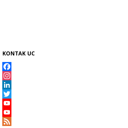
KONTAK UC
Facebook
Instagram
LinkedIn
Twitter
YouTube
YouTube