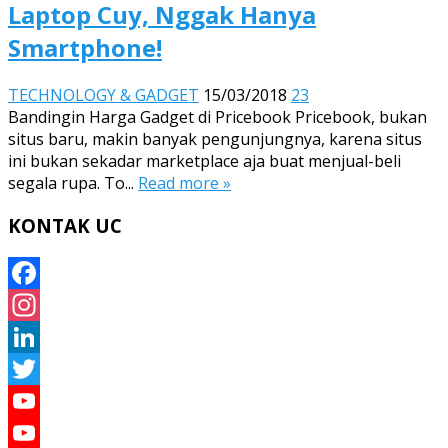
Laptop Cuy, Nggak Hanya
Smartphone!
TECHNOLOGY & GADGET
15/03/2018
23
Bandingin Harga Gadget di Pricebook Pricebook, bukan
situs baru, makin banyak pengunjungnya, karena situs
ini bukan sekadar marketplace aja buat menjual-beli
segala rupa. To...
Read more »
KONTAK UC
Facebook
Instagram
LinkedIn
Twitter
YouTube