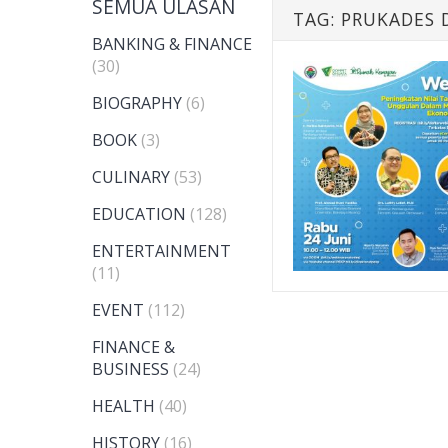
SEMUA ULASAN
TAG:
PRUKADES 
BANKING & FINANCE
(30)
BIOGRAPHY
(6)
BOOK
(3)
CULINARY
(53)
EDUCATION
(128)
ENTERTAINMENT
(11)
EVENT
(112)
FINANCE &
BUSINESS
(24)
HEALTH
(40)
HISTORY
(16)