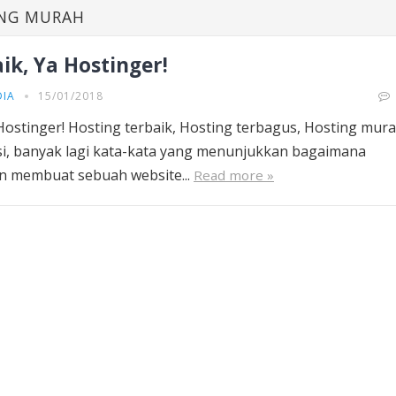
ING MURAH
ik, Ya Hostinger!
DIA
15/01/2018
Hostinger! Hosting terbaik, Hosting terbagus, Hosting mura
i, banyak lagi kata-kata yang menunjukkan bagaimana
n membuat sebuah website...
Read more »