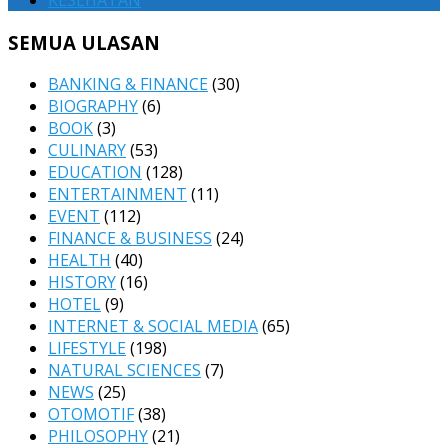
KESEHATAN
SEMUA ULASAN
BANKING & FINANCE
(30)
BIOGRAPHY
(6)
BOOK
(3)
CULINARY
(53)
EDUCATION
(128)
ENTERTAINMENT
(11)
EVENT
(112)
FINANCE & BUSINESS
(24)
HEALTH
(40)
HISTORY
(16)
HOTEL
(9)
INTERNET & SOCIAL MEDIA
(65)
LIFESTYLE
(198)
NATURAL SCIENCES
(7)
NEWS
(25)
OTOMOTIF
(38)
PHILOSOPHY
(21)