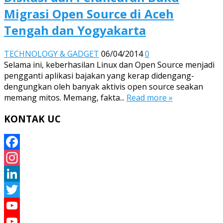
Migrasi Open Source di Aceh
Tengah dan Yogyakarta
TECHNOLOGY & GADGET
06/04/2014
0
Selama ini, keberhasilan Linux dan Open Source menjadi
pengganti aplikasi bajakan yang kerap didengang-
dengungkan oleh banyak aktivis open source seakan
memang mitos. Memang, fakta...
Read more »
KONTAK UC
Facebook
Instagram
LinkedIn
Twitter
YouTube