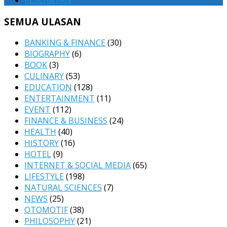
KESEHATAN
SEMUA ULASAN
BANKING & FINANCE
(30)
BIOGRAPHY
(6)
BOOK
(3)
CULINARY
(53)
EDUCATION
(128)
ENTERTAINMENT
(11)
EVENT
(112)
FINANCE & BUSINESS
(24)
HEALTH
(40)
HISTORY
(16)
HOTEL
(9)
INTERNET & SOCIAL MEDIA
(65)
LIFESTYLE
(198)
NATURAL SCIENCES
(7)
NEWS
(25)
OTOMOTIF
(38)
PHILOSOPHY
(21)