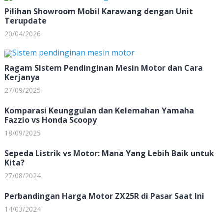
Pilihan Showroom Mobil Karawang dengan Unit
Terupdate
20/04/2026
Ragam Sistem Pendinginan Mesin Motor dan Cara
Kerjanya
27/09/2025
Komparasi Keunggulan dan Kelemahan Yamaha
Fazzio vs Honda Scoopy
18/09/2025
Sepeda Listrik vs Motor: Mana Yang Lebih Baik untuk
Kita?
27/08/2024
Perbandingan Harga Motor ZX25R di Pasar Saat Ini
14/03/2024