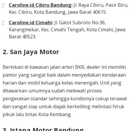
Caroline.id Cibiru Bandung
:
Jl. Raya Cibiru, Pasir Biru,
Kec. Cibiru, Kota Bandung, Jawa Barat 40615.
Caroline.id Cimahi
:
Jl. Gatot Subroto No.36,
Karangmekar, Kec. Cimahi Tengah, Kota Cimahi, Jawa
Barat 40523.
2. San Jaya Motor
Berlokasi di kawasan jalan arteri BKR, dealer ini memiliki
pamor yang sangat baik dalam menyediakan kendaraan
harian dan mobil keluarga kelas menengah. Unit yang
ditawarkan umumnya sudah melewati proses
pengecekan standar sehingga kondisinya cukup terawat
dan sangat siap untuk diajak berkeliling melintasi hiruk
pikuk lalu lintas Kota Kembang.
3. Istana Motor Bandung