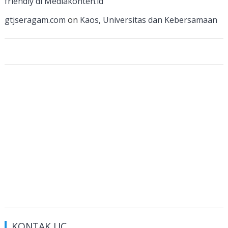
friendly di Mediakonten.id
n
gtjseragam.com
on
Kaos, Universitas dan Kebersamaan
el
KONTAK UC