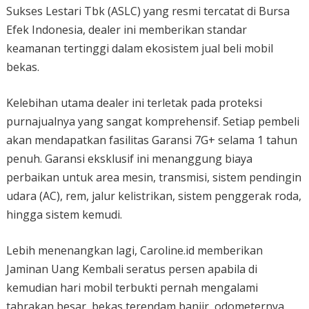
Sukses Lestari Tbk (ASLC) yang resmi tercatat di Bursa
Efek Indonesia, dealer ini memberikan standar
keamanan tertinggi dalam ekosistem jual beli mobil
bekas.
Kelebihan utama dealer ini terletak pada proteksi
purnajualnya yang sangat komprehensif. Setiap pembeli
akan mendapatkan fasilitas Garansi 7G+ selama 1 tahun
penuh. Garansi eksklusif ini menanggung biaya
perbaikan untuk area mesin, transmisi, sistem pendingin
udara (AC), rem, jalur kelistrikan, sistem penggerak roda,
hingga sistem kemudi.
Lebih menenangkan lagi, Caroline.id memberikan
Jaminan Uang Kembali seratus persen apabila di
kemudian hari mobil terbukti pernah mengalami
tabrakan besar, bekas terendam banjir, odometernya