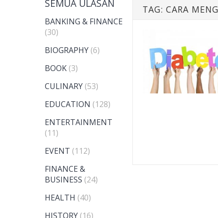
SEMUA ULASAN
TAG:
CARA MENG
BANKING & FINANCE
(30)
BIOGRAPHY
(6)
BOOK
(3)
CULINARY
(53)
EDUCATION
(128)
ENTERTAINMENT
(11)
EVENT
(112)
FINANCE &
BUSINESS
(24)
HEALTH
(40)
HISTORY
(16)