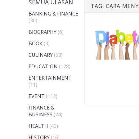
SEMUA ULASAN
TAG:
CARA MENY
BANKING & FINANCE
(30)
BIOGRAPHY
(6)
BOOK
(3)
CULINARY
(53)
EDUCATION
(128)
ENTERTAINMENT
(11)
EVENT
(112)
FINANCE &
BUSINESS
(24)
HEALTH
(40)
HISTORY
(16)