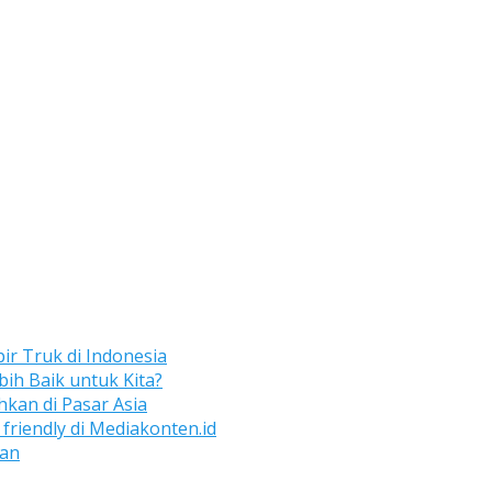
ir Truk di Indonesia
bih Baik untuk Kita?
kan di Pasar Asia
friendly di Mediakonten.id
aan