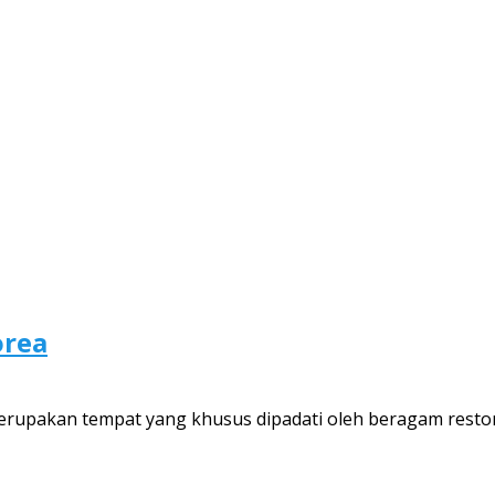
orea
merupakan tempat yang khusus dipadati oleh beragam resto