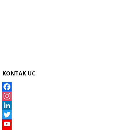
KONTAK UC
Facebook
Instagram
LinkedIn
Twitter