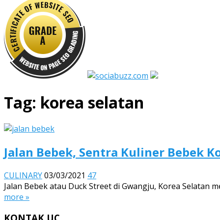
Tag:
korea selatan
Jalan Bebek, Sentra Kuliner Bebek K
CULINARY
03/03/2021
47
Jalan Bebek atau Duck Street di Gwangju, Korea Selatan 
more »
KONTAK UC