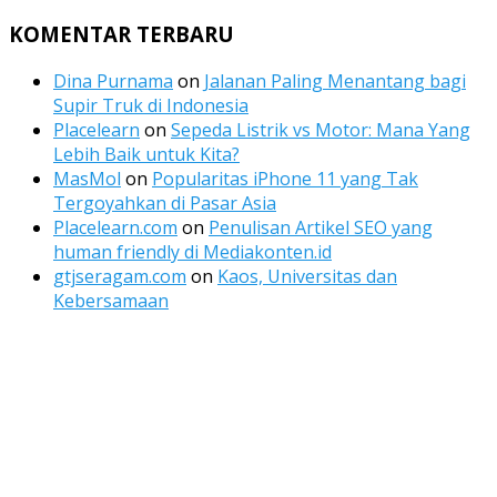
Channel
Feed
KOMENTAR TERBARU
Dina Purnama
on
Jalanan Paling Menantang bagi
Supir Truk di Indonesia
Placelearn
on
Sepeda Listrik vs Motor: Mana Yang
Lebih Baik untuk Kita?
MasMol
on
Popularitas iPhone 11 yang Tak
Tergoyahkan di Pasar Asia
Placelearn.com
on
Penulisan Artikel SEO yang
human friendly di Mediakonten.id
gtjseragam.com
on
Kaos, Universitas dan
Kebersamaan