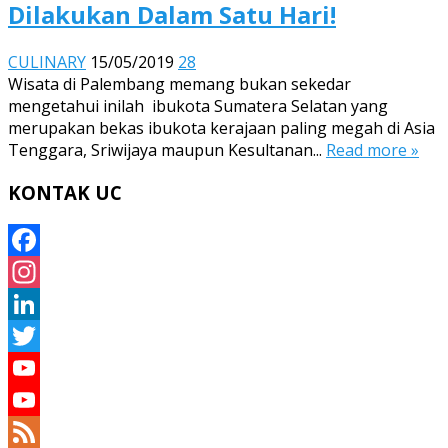
Dilakukan Dalam Satu Hari!
CULINARY
15/05/2019
28
Wisata di Palembang memang bukan sekedar
mengetahui inilah ibukota Sumatera Selatan yang
merupakan bekas ibukota kerajaan paling megah di Asia
Tenggara, Sriwijaya maupun Kesultanan...
Read more »
KONTAK UC
Facebook
Instagram
LinkedIn
Twitter
YouTube
YouTube