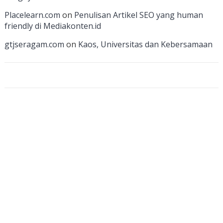
a
Placelearn.com
on
Penulisan Artikel SEO yang human
n
friendly di Mediakonten.id
n
gtjseragam.com
on
Kaos, Universitas dan Kebersamaan
el