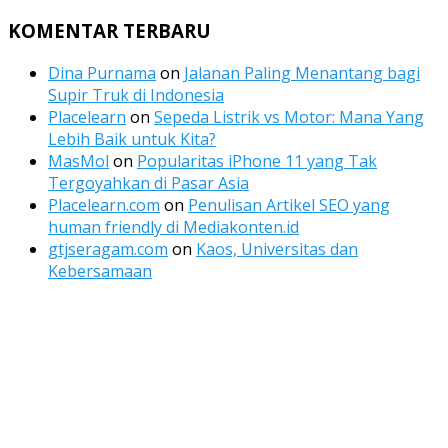
Channel
Feed
KOMENTAR TERBARU
Dina Purnama
on
Jalanan Paling Menantang bagi
Supir Truk di Indonesia
Placelearn
on
Sepeda Listrik vs Motor: Mana Yang
Lebih Baik untuk Kita?
MasMol
on
Popularitas iPhone 11 yang Tak
Tergoyahkan di Pasar Asia
Placelearn.com
on
Penulisan Artikel SEO yang
human friendly di Mediakonten.id
gtjseragam.com
on
Kaos, Universitas dan
Kebersamaan