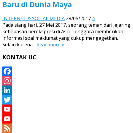
Baru di Dunia Maya
INTERNET & SOCIAL MEDIA
28/05/2017
4
Pada siang hari, 27 Mei 2017, seorang teman dari jejaring
kebebasan berekspresi di Asia Tenggara memberikan
informasi soal maklumat yang cukup mengagetkan.
Selain karena...
Read more »
KONTAK UC
Facebook
Instagram
LinkedIn
Twitter
YouTube
YouTube