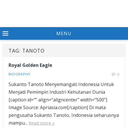
MENU
TAG:
TANOTO
Royal Golden Eagle
BIOGRAPHY
0
Sukanto Tanoto Menyemangati Indonesia Untuk
Menjadi Pemimpin Industri Kehutanan Dunia
[caption id="" align="aligncenter" width="500"]
Image Source: Apriasia.com[/caption] Di mata
pengusaha Sukanto Tanoto, Indonesia seharusnya
mampu...
Read more »