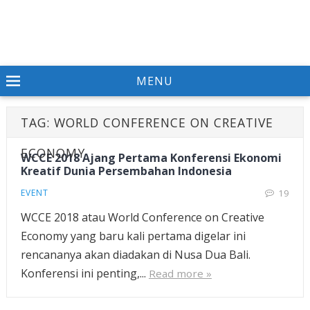
MENU
TAG:
WORLD CONFERENCE ON CREATIVE
ECONOMY
WCCE 2018 Ajang Pertama Konferensi Ekonomi
Kreatif Dunia Persembahan Indonesia
EVENT
19
WCCE 2018 atau World Conference on Creative
Economy yang baru kali pertama digelar ini
rencananya akan diadakan di Nusa Dua Bali.
Konferensi ini penting,...
Read more »