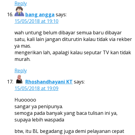
Reply
bang angga
says:
15/05/2018 at 19:10
wah untung belum dibayar semua baru dibayar
satu, kali lain jangan diturutin kalau tidak via rekber
ya mas.
mengerikan lah, apalagi kalau seputar TV kan tidak
murah.
Reply
Rhoshandhayani KT
says:
15/05/2018 at 19:09
Huooooo
sangar ya penipunya.
semoga pada banyak yang baca tulisan ini ya,
supaya lebih waspada
btw, itu BL begadang juga demi pelayanan cepat