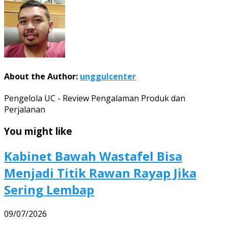
About the Author:
unggulcenter
Pengelola UC - Review Pengalaman Produk dan
Perjalanan
You might like
Kabinet Bawah Wastafel Bisa
Menjadi Titik Rawan Rayap Jika
Sering Lembap
09/07/2026