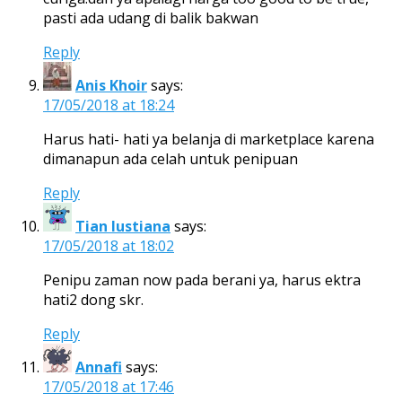
pasti ada udang di balik bakwan
Reply
Anis Khoir
says:
17/05/2018 at 18:24
Harus hati- hati ya belanja di marketplace karena
dimanapun ada celah untuk penipuan
Reply
Tian lustiana
says:
17/05/2018 at 18:02
Penipu zaman now pada berani ya, harus ektra
hati2 dong skr.
Reply
Annafi
says:
17/05/2018 at 17:46