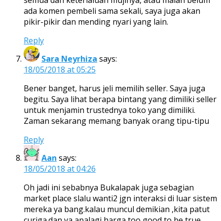
ada komen pembeli sama sekali, saya juga akan
pikir-pikir dan mending nyari yang lain.
Reply
Sara Neyrhiza
says:
18/05/2018 at 05:25
Bener banget, harus jeli memilih seller. Saya juga
begitu. Saya lihat berapa bintang yang dimiliki seller
untuk menjamin trustednya toko yang dimiliki.
Zaman sekarang memang banyak orang tipu-tipu
Reply
Aan
says:
18/05/2018 at 04:26
Oh jadi ini sebabnya Bukalapak juga sebagian
market place slalu wanti2 jgn interaksi di luar sistem
mereka ya bang.kalau muncul demikian ,kita patut
curiga.dan ya apalagi harga too good to be true,