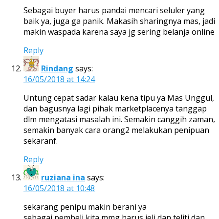
Sebagai buyer harus pandai mencari seluler yang
baik ya, juga ga panik. Makasih sharingnya mas, jadi
makin waspada karena saya jg sering belanja online
Reply
Rindang
says:
16/05/2018 at 14:24
Untung cepat sadar kalau kena tipu ya Mas Unggul,
dan bagusnya lagi pihak marketplacenya tanggap
dlm mengatasi masalah ini. Semakin canggih zaman,
semakin banyak cara orang2 melakukan penipuan
sekaranf.
Reply
ruziana ina
says:
16/05/2018 at 10:48
sekarang penipu makin berani ya
sebagai pembeli kita mmg harus jeli dan teliti dan