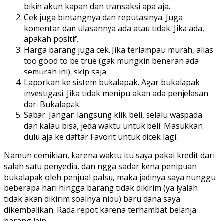
bikin akun kapan dan transaksi apa aja.
Cek juga bintangnya dan reputasinya. Juga
komentar dan ulasannya ada atau tidak. Jika ada,
apakah positif.
Harga barang juga cek. Jika terlampau murah, alias
too good to be true (gak mungkin beneran ada
semurah ini), skip saja.
Laporkan ke sistem bukalapak. Agar bukalapak
investigasi. Jika tidak menipu akan ada penjelasan
dari Bukalapak.
Sabar. Jangan langsung klik beli, selalu waspada
dan kalau bisa, jeda waktu untuk beli. Masukkan
dulu aja ke daftar Favorit untuk dicek lagi.
Namun demikian, karena waktu itu saya pakai kredit dari
salah satu penyedia, dan ngga sadar kena penipuan
bukalapak oleh penjual palsu, maka jadinya saya nunggu
beberapa hari hingga barang tidak dikirim (ya iyalah
tidak akan dikirim soalnya nipu) baru dana saya
dikembalikan. Rada repot karena terhambat belanja
barang lain.