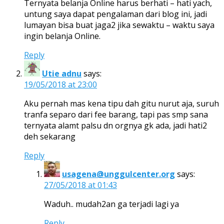
Ternyata belanja Online harus berhati – hati yach,
untung saya dapat pengalaman dari blog ini, jadi
lumayan bisa buat jaga2 jika sewaktu – waktu saya
ingin belanja Online.
Reply
Utie adnu
says:
19/05/2018 at 23:00
Aku pernah mas kena tipu dah gitu nurut aja, suruh
tranfa separo dari fee barang, tapi pas smp sana
ternyata alamt palsu dn orgnya gk ada, jadi hati2
deh sekarang
Reply
usagena@unggulcenter.org
says:
27/05/2018 at 01:43
Waduh.. mudah2an ga terjadi lagi ya
Reply