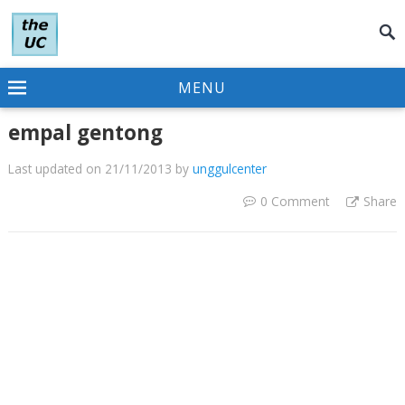
MENU
empal gentong
Last updated on 21/11/2013
by
unggulcenter
0 Comment
Share