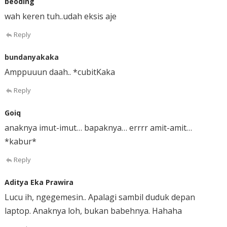
beoding
wah keren tuh..udah eksis aje
Reply
bundanyakaka
Amppuuun daah.. *cubitKaka
Reply
Goiq
anaknya imut-imut… bapaknya… errrr amit-amit…
*kabur*
Reply
Aditya Eka Prawira
Lucu ih, ngegemesin.. Apalagi sambil duduk depan
laptop. Anaknya loh, bukan babehnya. Hahaha