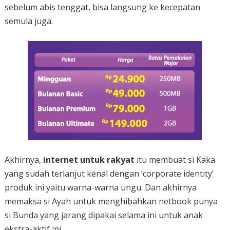
sebelum abis tenggat, bisa langsung ke kecepatan
semula juga.
Akhirnya,
internet untuk rakyat
itu membuat si Kaka
yang sudah terlanjut kenal dengan ‘corporate identity’
produk ini yaitu warna-warna ungu. Dan akhirnya
memaksa si Ayah untuk menghibahkan netbook punya
si Bunda yang jarang dipakai selama ini untuk anak
ekstra-aktif ini.