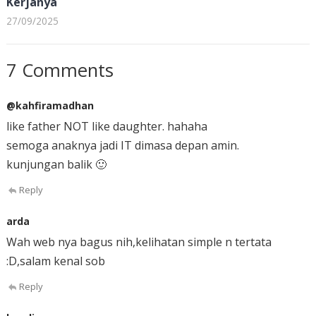
Kerjanya
27/09/2025
7 Comments
@kahfiramadhan
like father NOT like daughter. hahaha
semoga anaknya jadi IT dimasa depan amin.
kunjungan balik 🙂
Reply
arda
Wah web nya bagus nih,kelihatan simple n tertata
:D,salam kenal sob
Reply