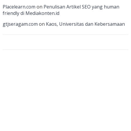
a
Placelearn.com
on
Penulisan Artikel SEO yang human
n
friendly di Mediakonten.id
n
gtjseragam.com
on
Kaos, Universitas dan Kebersamaan
el