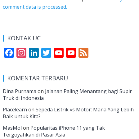
comment data is processed.
KONTAK UC
F
In
Li
T
Y
Y
F
ac
st
n
w
o
o
e
e
a
k
itt
u
u
e
KOMENTAR TERBARU
b
gr
e
er
T
T
d
o
a
dI
u
u
Dina Purnama
on
Jalanan Paling Menantang bagi Supir
Truk di Indonesia
o
m
n
b
b
k
e
e
Placelearn
on
Sepeda Listrik vs Motor: Mana Yang Lebih
Baik untuk Kita?
C
MasMol
on
Popularitas iPhone 11 yang Tak
h
Tergoyahkan di Pasar Asia