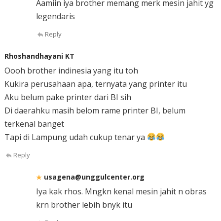
Aamiin iya brother memang merk mesin jahit yg
legendaris
Reply
Rhoshandhayani KT
Oooh brother indinesia yang itu toh
Kukira perusahaan apa, ternyata yang printer itu
Aku belum pake printer dari BI sih
Di daerahku masih belom rame printer BI, belum
terkenal banget
Tapi di Lampung udah cukup tenar ya
Reply
usagena@unggulcenter.org
Iya kak rhos. Mngkn kenal mesin jahit n obras
krn brother lebih bnyk itu