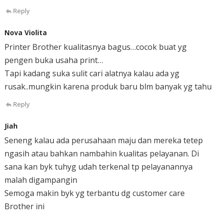
Reply
Nova Violita
Printer Brother kualitasnya bagus…cocok buat yg
pengen buka usaha print…
Tapi kadang suka sulit cari alatnya kalau ada yg
rusak..mungkin karena produk baru blm banyak yg tahu
Reply
Jiah
Seneng kalau ada perusahaan maju dan mereka tetep
ngasih atau bahkan nambahin kualitas pelayanan. Di
sana kan byk tuhyg udah terkenal tp pelayanannya
malah digampangin
Semoga makin byk yg terbantu dg customer care
Brother ini