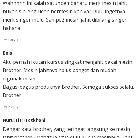
Wahhhhh ini salah satunpembaharu merk mesin jahit
bukan sih. Yng udah bermesin kan ya? Dulu ingetnya
merk singer mulu. Sampe2 mesin jahit dibilang singer
hahaha
Reply
Bela
Aku pernah ikutan kursus singkat menjahit pakai mesin
Brother. Mesin jahitnya halus banget dan mudah
digunakan sih.
Bagus-bagus produknya Brother. Semoga sukses selalu,
Brother
Reply
Nurul Fitri Fatkhani
Dengar kata brother, yang teringat langsung ke mesin
jahit brother. Orangtua saya dulu punya mesinnya. Tapi