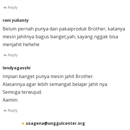
Reply
rani yulianty
Belum pernah punya dan pakaiproduk Brother, katanya
mesin jahitnya bagus banget,yah, sayang nggak bisa
menjahit hehehe
Reply
lendyagasshi
Impian banget punya mesin jahit Brother.
Alasannya agar lebih semangat belajar jahit nya.
Semoga terwujud.
Aamiin.
Reply
usagena@unggulcenter.org