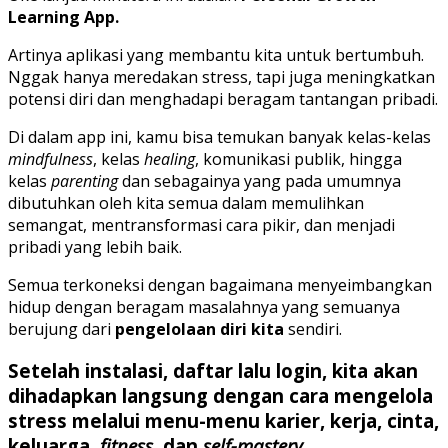
Learning App.
Artinya aplikasi yang membantu kita untuk bertumbuh.
Nggak hanya meredakan stress, tapi juga meningkatkan
potensi diri dan menghadapi beragam tantangan pribadi.
Di dalam app ini, kamu bisa temukan banyak kelas-kelas
mindfulness
, kelas
healing
, komunikasi publik, hingga
kelas
parenting
dan sebagainya yang pada umumnya
dibutuhkan oleh kita semua dalam memulihkan
semangat, mentransformasi cara pikir, dan menjadi
pribadi yang lebih baik.
Semua terkoneksi dengan bagaimana menyeimbangkan
hidup dengan beragam masalahnya yang semuanya
berujung dari
pengelolaan diri kita
sendiri.
Setelah instalasi, daftar lalu login, kita akan
dihadapkan langsung dengan cara mengelola
stress melalui menu-menu karier, kerja, cinta,
keluarga,
fitness
, dan
self-mastery
.