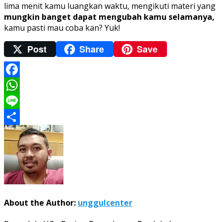
lima menit kamu luangkan waktu, mengikuti materi yang
mungkin banget dapat mengubah kamu selamanya,
kamu pasti mau coba kan? Yuk!
Post
Share
Save
Facebook
WhatsApp
Line
Share
About the Author:
unggulcenter