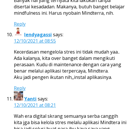
Banyak hal yang ternyata kita lakukan tanpa
disertai kesadadan. Makanya, butuh banget belajar
mindfulness ini. Harus nyobain Mindterra, nih.
Reply
lendyagassi
says:
12/10/2021 at 08:55
Kecerdasan mengelola stres ini tidak mudah yaa..
Ada kalanya, kita over banget dalam mengikuti
perasaan. Kudu di maintenance dengan cara yang
benar melalui aplikasi terpercaya, Mindtera.
Aku jadi pengen ikutan nih,,instal aplikasinya.
Reply
Yanti
says:
12/10/2021 at 08:21
Wah era digital skrang semuanya serba canggih
kita jga bisa kelola stres melalu aplikasi Mindtera ini
bisa jadi solusi buat para ibu kaya saya yang