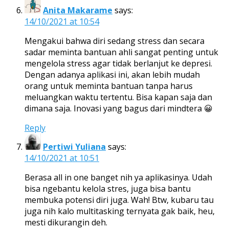
Anita Makarame
says:
14/10/2021 at 10:54
Mengakui bahwa diri sedang stress dan secara
sadar meminta bantuan ahli sangat penting untuk
mengelola stress agar tidak berlanjut ke depresi.
Dengan adanya aplikasi ini, akan lebih mudah
orang untuk meminta bantuan tanpa harus
meluangkan waktu tertentu. Bisa kapan saja dan
dimana saja. Inovasi yang bagus dari mindtera 😀
Reply
Pertiwi Yuliana
says:
14/10/2021 at 10:51
Berasa all in one banget nih ya aplikasinya. Udah
bisa ngebantu kelola stres, juga bisa bantu
membuka potensi diri juga. Wah! Btw, kubaru tau
juga nih kalo multitasking ternyata gak baik, heu,
mesti dikurangin deh.