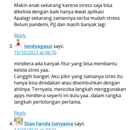
Makin enak sekarang karena stress saja bisa
dikelola dengan baik hanya lewat aplikasi
Apalagi sekarang zamannya serba mudah stress
Belum pandemi, PJJ dan masih banyak lagi
Reply
lendyagassi
says:
15/10/2021 at 06:10
mindtera ada banyak fitur yang bisa membantu
kelola stres yaa..
Canggih banget. Aku pikir yang namanya stres itu
hanya bisa diredakan atau disembuhkan dengan
ahlinya. Ternyata, mencoba langkah menggunakan
apps mindtera seperti ini dulu yaa…dalam rangka
langkah pertolongan pertama.
Reply
Dian Farida Ismyama
says:
14/10/2021 at 22:21