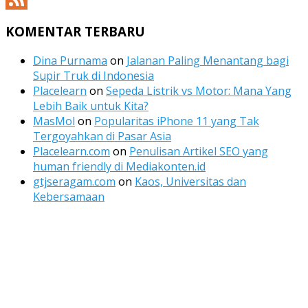
Channel
Feed
KOMENTAR TERBARU
Dina Purnama
on
Jalanan Paling Menantang bagi
Supir Truk di Indonesia
Placelearn
on
Sepeda Listrik vs Motor: Mana Yang
Lebih Baik untuk Kita?
MasMol
on
Popularitas iPhone 11 yang Tak
Tergoyahkan di Pasar Asia
Placelearn.com
on
Penulisan Artikel SEO yang
human friendly di Mediakonten.id
gtjseragam.com
on
Kaos, Universitas dan
Kebersamaan