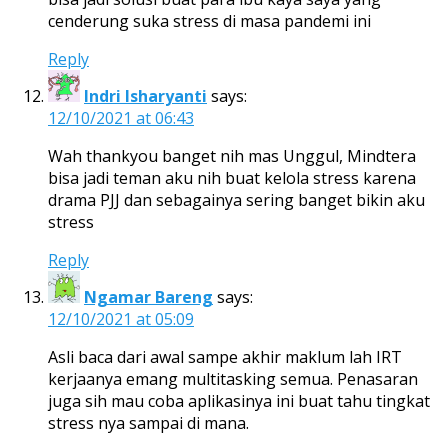
cenderung suka stress di masa pandemi ini
Reply
Indri Isharyanti
says:
12/10/2021 at 06:43
Wah thankyou banget nih mas Unggul, Mindtera
bisa jadi teman aku nih buat kelola stress karena
drama PJJ dan sebagainya sering banget bikin aku
stress
Reply
Ngamar Bareng
says:
12/10/2021 at 05:09
Asli baca dari awal sampe akhir maklum lah IRT
kerjaanya emang multitasking semua. Penasaran
juga sih mau coba aplikasinya ini buat tahu tingkat
stress nya sampai di mana.