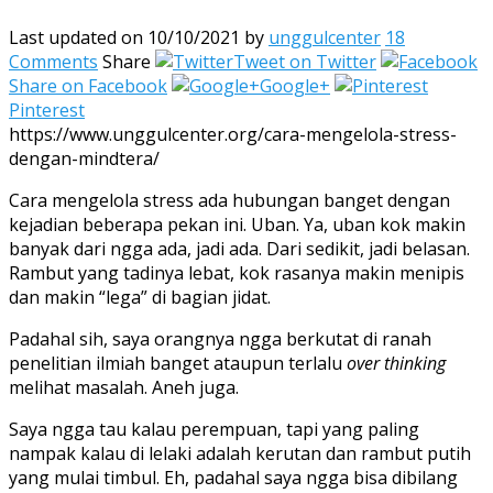
Last updated on 10/10/2021
by
unggulcenter
18
Comments
Share
Tweet on Twitter
Share on Facebook
Google+
Pinterest
https://www.unggulcenter.org/cara-mengelola-stress-
dengan-mindtera/
Cara mengelola stress ada hubungan banget dengan
kejadian beberapa pekan ini. Uban. Ya, uban kok makin
banyak dari ngga ada, jadi ada. Dari sedikit, jadi belasan.
Rambut yang tadinya lebat, kok rasanya makin menipis
dan makin “lega” di bagian jidat.
Padahal sih, saya orangnya ngga berkutat di ranah
penelitian ilmiah banget ataupun terlalu
over thinking
melihat masalah. Aneh juga.
Saya ngga tau kalau perempuan, tapi yang paling
nampak kalau di lelaki adalah kerutan dan rambut putih
yang mulai timbul. Eh, padahal saya ngga bisa dibilang