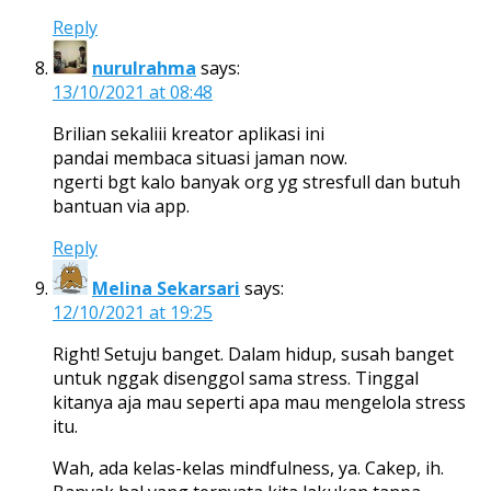
Reply
nurulrahma
says:
13/10/2021 at 08:48
Brilian sekaliii kreator aplikasi ini
pandai membaca situasi jaman now.
ngerti bgt kalo banyak org yg stresfull dan butuh
bantuan via app.
Reply
Melina Sekarsari
says:
12/10/2021 at 19:25
Right! Setuju banget. Dalam hidup, susah banget
untuk nggak disenggol sama stress. Tinggal
kitanya aja mau seperti apa mau mengelola stress
itu.
Wah, ada kelas-kelas mindfulness, ya. Cakep, ih.