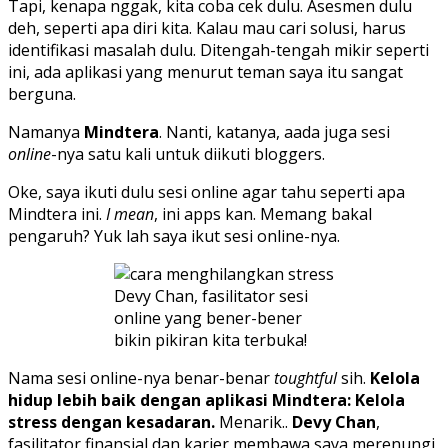
Tapi, kenapa nggak, kita coba cek dulu. Asesmen dulu
deh, seperti apa diri kita. Kalau mau cari solusi, harus
identifikasi masalah dulu. Ditengah-tengah mikir seperti
ini, ada aplikasi yang menurut teman saya itu sangat
berguna.
Namanya
Mindtera
. Nanti, katanya, aada juga sesi
online
-nya satu kali untuk diikuti bloggers.
Oke, saya ikuti dulu sesi online agar tahu seperti apa
Mindtera ini.
I mean
, ini apps kan. Memang bakal
pengaruh? Yuk lah saya ikut sesi online-nya.
Devy Chan, fasilitator sesi
online yang bener-bener
bikin pikiran kita terbuka!
Nama sesi online-nya benar-benar
toughtful
sih.
Kelola
hidup lebih baik dengan aplikasi Mindtera: Kelola
stress dengan kesadaran.
Menarik..
Devy Chan
,
fasilitator finansial dan karier membawa saya merenungi