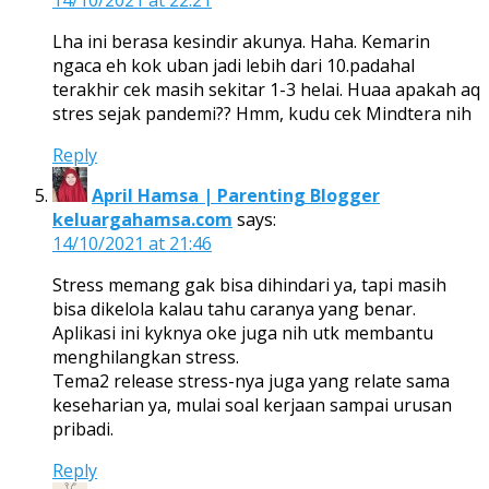
Lha ini berasa kesindir akunya. Haha. Kemarin
ngaca eh kok uban jadi lebih dari 10.padahal
terakhir cek masih sekitar 1-3 helai. Huaa apakah aq
stres sejak pandemi?? Hmm, kudu cek Mindtera nih
Reply
April Hamsa | Parenting Blogger
keluargahamsa.com
says:
14/10/2021 at 21:46
Stress memang gak bisa dihindari ya, tapi masih
bisa dikelola kalau tahu caranya yang benar.
Aplikasi ini kyknya oke juga nih utk membantu
menghilangkan stress.
Tema2 release stress-nya juga yang relate sama
keseharian ya, mulai soal kerjaan sampai urusan
pribadi.
Reply