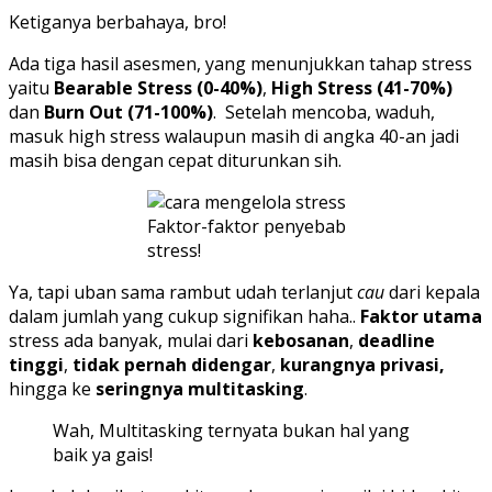
Ketiganya berbahaya, bro!
Ada tiga hasil asesmen, yang menunjukkan tahap stress
yaitu
Bearable Stress (0-40%)
,
High Stress (41-70%)
dan
Burn Out (71-100%)
. Setelah mencoba, waduh,
masuk high stress walaupun masih di angka 40-an jadi
masih bisa dengan cepat diturunkan sih.
Faktor-faktor penyebab
stress!
Ya, tapi uban sama rambut udah terlanjut
cau
dari kepala
dalam jumlah yang cukup signifikan haha..
Faktor utama
stress ada banyak, mulai dari
kebosanan
,
deadline
tinggi
,
tidak pernah didengar
,
kurangnya privasi,
hingga ke
seringnya multitasking
.
Wah, Multitasking ternyata bukan hal yang
baik ya gais!