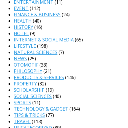
ENTERTAINMENT
(11)
EVENT
(112)
FINANCE & BUSINESS
(24)
HEALTH
(40)
HISTORY
(16)
HOTEL
(9)
INTERNET & SOCIAL MEDIA
(65)
LIFESTYLE
(198)
NATURAL SCIENCES
(7)
NEWS
(25)
OTOMOTIF
(38)
PHILOSOPHY
(21)
PRODUCTS & SERVICES
(146)
PROPERTY
(32)
SCHOLARSHIP
(19)
SOCIAL SCIENCES
(40)
SPORTS
(11)
TECHNOLOGY & GADGET
(164)
TIPS & TRICKS
(77)
TRAVEL
(113)
UNCATEGORIZED
(89)