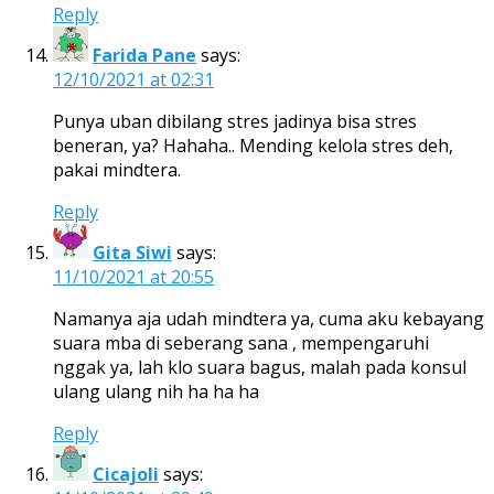
Reply
Farida Pane
says:
12/10/2021 at 02:31
Punya uban dibilang stres jadinya bisa stres
beneran, ya? Hahaha.. Mending kelola stres deh,
pakai mindtera.
Reply
Gita Siwi
says:
11/10/2021 at 20:55
Namanya aja udah mindtera ya, cuma aku kebayang
suara mba di seberang sana , mempengaruhi
nggak ya, lah klo suara bagus, malah pada konsul
ulang ulang nih ha ha ha
Reply
Cicajoli
says: