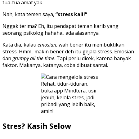
tua-tua amat yak.
Nah, kata temen saya,
“stress kali!”
Nggak terima? Eh, itu pendapat teman karib yang
seorang psikolog hahaha.. ada alasannya.
Kata dia, kalau
emosian
, wah bener itu membuktikan
stress. Hmm.. makin bener deh itu gejala stress. Emosian
dan
grumpy all the time
. Tapi perlu dicek, karena banyak
faktor. Makanya, katanya, coba dibuat santai.
Rehat, tidur-tiduran,
buka app Mindtera, usir
jenuh, kelola stres, jadi
pribadi yang lebih baik,
amin!
Stres? Kasih Selow