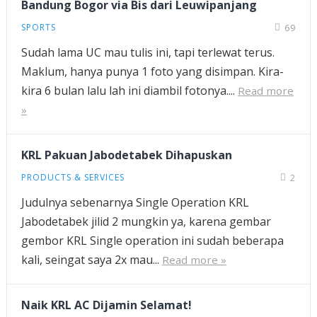
Bandung Bogor via Bis dari Leuwipanjang
SPORTS
69
Sudah lama UC mau tulis ini, tapi terlewat terus.
Maklum, hanya punya 1 foto yang disimpan. Kira-
kira 6 bulan lalu lah ini diambil fotonya....
Read more
»
KRL Pakuan Jabodetabek Dihapuskan
PRODUCTS & SERVICES
2
Judulnya sebenarnya Single Operation KRL
Jabodetabek jilid 2 mungkin ya, karena gembar
gembor KRL Single operation ini sudah beberapa
kali, seingat saya 2x mau...
Read more »
Naik KRL AC Dijamin Selamat!