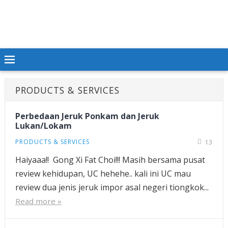
PRODUCTS & SERVICES
Perbedaan Jeruk Ponkam dan Jeruk
Lukan/Lokam
PRODUCTS & SERVICES
13
Haiyaaa!! Gong Xi Fat Choi!!! Masih bersama pusat
review kehidupan, UC hehehe.. kali ini UC mau
review dua jenis jeruk impor asal negeri tiongkok...
Read more »