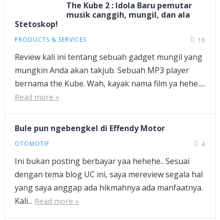
The Kube 2 : Idola Baru pemutar
musik canggih, mungil, dan ala
Stetoskop!
PRODUCTS & SERVICES
16
Review kali ini tentang sebuah gadget mungil yang
mungkin Anda akan takjub. Sebuah MP3 player
bernama the Kube. Wah, kayak nama film ya hehe.....
Read more »
Bule pun ngebengkel di Effendy Motor
OTOMOTIF
4
Ini bukan posting berbayar yaa hehehe.. Sesuai
dengan tema blog UC ini, saya mereview segala hal
yang saya anggap ada hikmahnya ada manfaatnya.
Kali...
Read more »