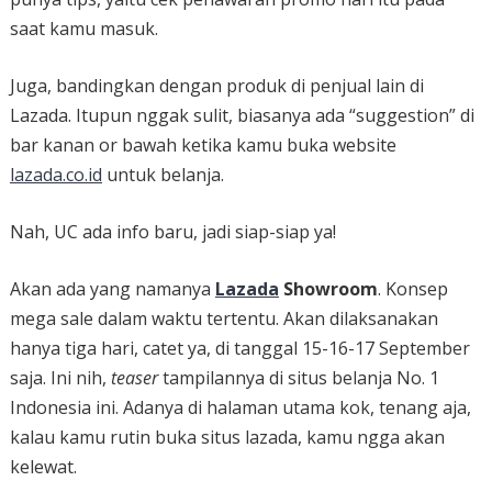
saat kamu masuk.
Juga, bandingkan dengan produk di penjual lain di
Lazada. Itupun nggak sulit, biasanya ada “suggestion” di
bar kanan or bawah ketika kamu buka website
lazada.co.id
untuk belanja.
Nah, UC ada info baru, jadi siap-siap ya!
Akan ada yang namanya
Lazada
Showroom
. Konsep
mega sale dalam waktu tertentu. Akan dilaksanakan
hanya tiga hari, catet ya, di tanggal 15-16-17 September
saja. Ini nih,
teaser
tampilannya di situs belanja No. 1
Indonesia ini. Adanya di halaman utama kok, tenang aja,
kalau kamu rutin buka situs lazada, kamu ngga akan
kelewat.