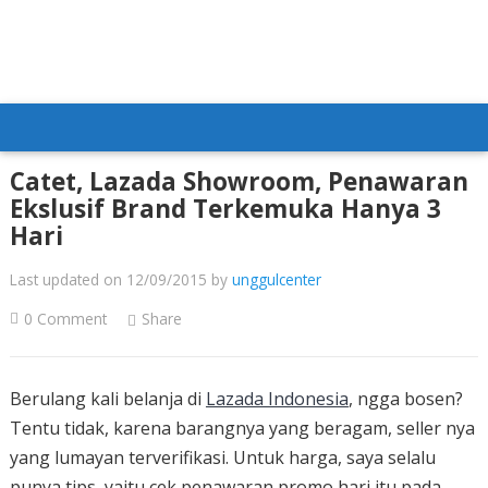
Catet, Lazada Showroom, Penawaran
Ekslusif Brand Terkemuka Hanya 3
Hari
Last updated on 12/09/2015
by
unggulcenter
0 Comment
Share
Berulang kali belanja di
Lazada Indonesia
, ngga bosen?
Tentu tidak, karena barangnya yang beragam, seller nya
yang lumayan terverifikasi. Untuk harga, saya selalu
punya tips, yaitu cek penawaran promo hari itu pada