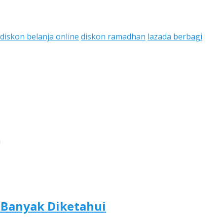
diskon belanja online
diskon ramadhan
lazada berbagi
n
 Banyak Diketahui