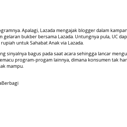
gramnya. Apalagi, Lazada mengajak blogger dalam kampanye
lam gelaran bukber bersama Lazada. Untungnya pula, UC da
rupiah untuk Sahabat Anak via Lazada.
 yang sinyalnya bagus pada saat acara sehingga lancar me
emacu program-progam lainnya, dimana konsumen tak ha
dak mampu.
aBerbagi