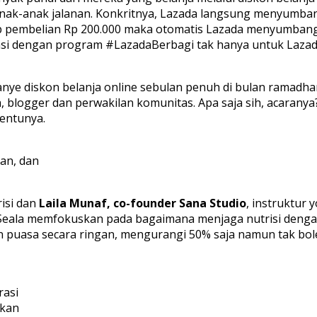
anak-anak jalanan. Konkritnya, Lazada langsung menyumban
p pembelian Rp 200.000 maka otomatis Lazada menyumbang 
asi dengan program #LazadaBerbagi tak hanya untuk Lazad
ye diskon belanja online sebulan penuh di bulan ramadha
, blogger dan perwakilan komunitas. Apa saja sih, acaranya?
tentunya.
ran, dan
isi dan
Laila Munaf, co-founder Sana Studio
, instruktur
 Seala memfokuskan pada bagaimana menjaga nutrisi denga
n puasa secara ringan, mengurangi 50% saja namun tak boleh
rasi
ikan