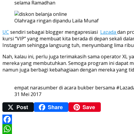
selama Ramadhan
Olahraga ringan dipandu Laila Munaf
UC
sendiri sebagai blogger mengapresiasi
Lazada
dan pro
kursi “VIP” yang membuat kita berada di depan sekali da
Instagram sehingga langsung tuh, menyumbang lima ribu 
Nah, kalau ini, perlu juga terimakasih sama operator XL
mereka yang membutuhkan. Semoga program ini dapat m
namun juga berbagi kebahagiaan dengan mereka yang ti
empat narasumber di acara bukber bersama #Lazad
31 Mei 2017
Post
Share
Save
Facebook