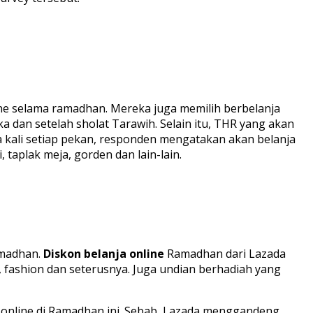
ne selama ramadhan. Mereka juga memilih berbelanja
a dan setelah sholat Tarawih. Selain itu, THR yang akan
a kali setiap pekan, responden mengatakan akan belanja
 taplak meja, gorden dan lain-lain.
amadhan.
Diskon belanja online
Ramadhan dari Lazada
 fashion dan seterusnya. Juga undian berhadiah yang
a online di Ramadhan ini. Sebab, Lazada menggandeng