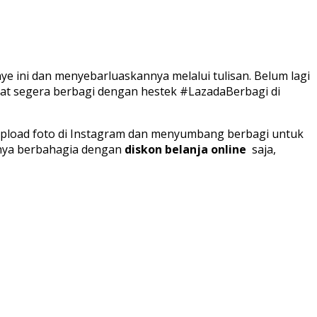
 ini dan menyebarluaskannya melalui tulisan. Belum lagi
pat segera berbagi dengan hestek #LazadaBerbagi di
ngupload foto di Instagram dan menyumbang berbagi untuk
nya berbahagia dengan
diskon belanja online
saja,