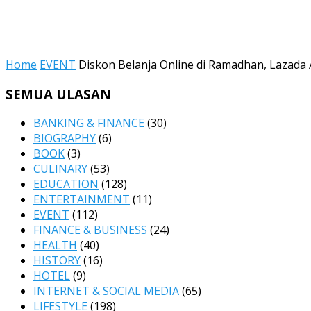
Home
EVENT
Diskon Belanja Online di Ramadhan, Lazad
SEMUA ULASAN
BANKING & FINANCE
(30)
BIOGRAPHY
(6)
BOOK
(3)
CULINARY
(53)
EDUCATION
(128)
ENTERTAINMENT
(11)
EVENT
(112)
FINANCE & BUSINESS
(24)
HEALTH
(40)
HISTORY
(16)
HOTEL
(9)
INTERNET & SOCIAL MEDIA
(65)
LIFESTYLE
(198)