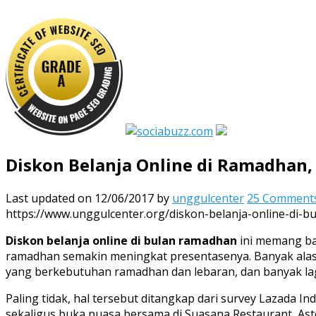
Diskon Belanja Online di Ramadhan
Last updated on 12/06/2017
by
unggulcenter
25 Comment
https://www.unggulcenter.org/diskon-belanja-online-di-
Diskon belanja online di bulan ramadhan
ini memang ba
ramadhan semakin meningkat presentasenya. Banyak alas
yang berkebutuhan ramadhan dan lebaran, dan banyak lag
Paling tidak, hal tersebut ditangkap dari survey Lazada In
sekaligus buka puasa bersama di Suasana Restaurant, Asto