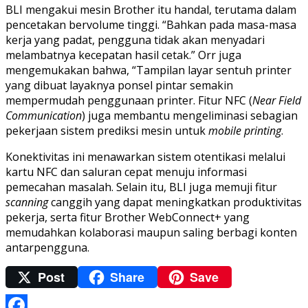
BLI mengakui mesin Brother itu handal, terutama dalam
pencetakan bervolume tinggi. “Bahkan pada masa-masa
kerja yang padat, pengguna tidak akan menyadari
melambatnya kecepatan hasil cetak.” Orr juga
mengemukakan bahwa, “Tampilan layar sentuh printer
yang dibuat layaknya ponsel pintar semakin
mempermudah penggunaan printer. Fitur NFC (
Near Field
Communication
) juga membantu mengeliminasi sebagian
pekerjaan sistem prediksi mesin untuk
mobile printing
.
Konektivitas ini menawarkan sistem otentikasi melalui
kartu NFC dan saluran cepat menuju informasi
pemecahan masalah. Selain itu, BLI juga memuji fitur
scanning
canggih yang dapat meningkatkan produktivitas
pekerja, serta fitur Brother WebConnect+ yang
memudahkan kolaborasi maupun saling berbagi konten
antarpengguna.
Post
Share
Save