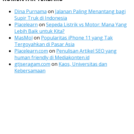
Dina Purnama
on
Jalanan Paling Menantang bagi
Supir Truk di Indonesia
Placelearn
on
Sepeda Listrik vs Motor: Mana Yang
Lebih Baik untuk Kita?
MasMol
on
Popularitas iPhone 11 yang Tak
Tergoyahkan di Pasar Asia
Placelearn.com
on
Penulisan Artikel SEO yang
human friendly di Mediakonten.id
gtjseragam.com
on
Kaos, Universitas dan
Kebersamaan