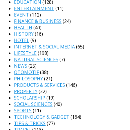
EDUCATION
(128)
ENTERTAINMENT
(11)
EVENT
(112)
FINANCE & BUSINESS
(24)
HEALTH
(40)
HISTORY
(16)
HOTEL
(9)
INTERNET & SOCIAL MEDIA
(65)
LIFESTYLE
(198)
NATURAL SCIENCES
(7)
NEWS
(25)
OTOMOTIF
(38)
PHILOSOPHY
(21)
PRODUCTS & SERVICES
(146)
PROPERTY
(32)
SCHOLARSHIP
(19)
SOCIAL SCIENCES
(40)
SPORTS
(11)
TECHNOLOGY & GADGET
(164)
TIPS & TRICKS
(77)
TRAVEL
(113)