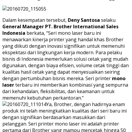
Dalam kesempatan tersebut,
Deny Santosa
selaku
General Manager PT. Brother International Sales
Indonesia
berkata, “Seri mono laser baru ini
menawarkan kinerja printer yang handal khas Brother
yang diikuti dengan inovasi signifikan untuk memenuhi
ekspektasi dari lingkungan kerja modern. Para pelaku
bisnis di Indonesia memerlukan solusi cetak yang mudah
digunakan, dengan biaya efisien, volume cetak tinggi dan
kualitas hasil cetak yang dapat menyesuaikan seiring
dengan pertumbuhan bisnis mereka. Seri printer
mono
laser
terbaru ini memberikan kombinasi yang sempurna
dari kehandalan, fleksibilitas, dan keamanan untuk
memenuhi kebutuhan perkantoran.”
Ya, Brother, dengan hadirnya enam
produk ini telah meningkatkan kualitas dari seri baru ini
dengan signifikan berdasarkan masukkan dari
pelanggan. Seri printer mono laser ini adalah printer
pertama dari Brother yang mampu mencetak hingga 50