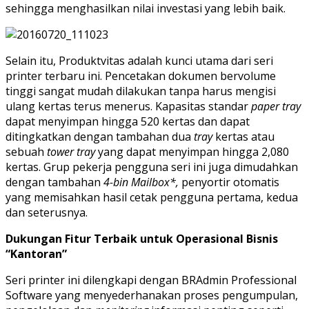
sehingga menghasilkan nilai investasi yang lebih baik.
Selain itu, Produktvitas adalah kunci utama dari seri
printer terbaru ini. Pencetakan dokumen bervolume
tinggi sangat mudah dilakukan tanpa harus mengisi
ulang kertas terus menerus. Kapasitas standar
paper tray
dapat menyimpan hingga 520 kertas dan dapat
ditingkatkan dengan tambahan dua
tray
kertas atau
sebuah
tower tray
yang dapat menyimpan hingga 2,080
kertas. Grup pekerja pengguna seri ini juga dimudahkan
dengan tambahan
4-bin Mailbox*,
penyortir otomatis
yang memisahkan hasil cetak pengguna pertama, kedua
dan seterusnya.
Dukungan Fitur Terbaik untuk Operasional Bisnis
“Kantoran”
Seri printer ini dilengkapi dengan BRAdmin Professional
Software yang menyederhanakan proses pengumpulan,