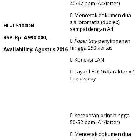
40/42 ppm (A4/letter)
 Mencetak dokumen dua
sisi otomatis (duplex)
HL- L5100DN
sampai dengan A4
RSP: Rp. 4.990.000,-

Paper tray
penyimpanan
hingga 250 kertas
Availability: Agustus 2016
 Koneksi LAN
 Layar LED: 16 karakter x 1
line display
 Kecepatan print hingga
50/52 ppm (A4/letter)
 Mencetak dokumen dua