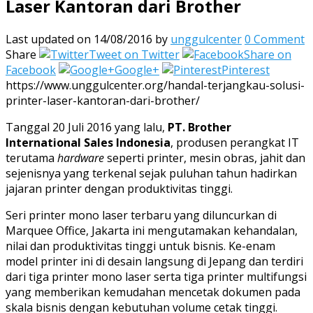
Laser Kantoran dari Brother
Last updated on 14/08/2016
by
unggulcenter
0 Comment
Share
Tweet on Twitter
Share on
Facebook
Google+
Pinterest
https://www.unggulcenter.org/handal-terjangkau-solusi-
printer-laser-kantoran-dari-brother/
Tanggal 20 Juli 2016 yang lalu,
PT. Brother
International Sales Indonesia
, produsen perangkat IT
terutama
hardware
seperti printer, mesin obras, jahit dan
sejenisnya yang terkenal sejak puluhan tahun hadirkan
jajaran printer dengan produktivitas tinggi.
Seri printer mono laser terbaru yang diluncurkan di
Marquee Office, Jakarta ini mengutamakan kehandalan,
nilai dan produktivitas tinggi untuk bisnis. Ke-enam
model printer ini di desain langsung di Jepang dan terdiri
dari tiga printer mono laser serta tiga printer multifungsi
yang memberikan kemudahan mencetak dokumen pada
skala bisnis dengan kebutuhan volume cetak tinggi.