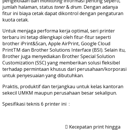
pengelolaan dan
monitoring
informasi penting seperti,
jumlah halaman, status
toner
&
drum
. Dengan adanya
fitur ini biaya cetak dapat dikontrol dengan pengaturan
kuota cetak.
Untuk menjaga performa kerja optimal, seri printer
terbaru ini tetap dilengkapi oleh fitur-fitur seperti
brother iPrint&Scan, Apple AirPrint, Google Cloud
PrintTM dan Brother Solutions Interface (BSI). Selain itu,
Brother juga menyediakan Brother Special Solution
Customization (SSC) yang memberikan solusi fleksibel
terhadap permintaan khusus dari perusahaan/korporasi
untuk penyesuaian yang dibutuhkan.
Praktis, produktif dan terjangkau untuk kelas kantoran
sekecil UMKM maupun perusahaan besar sekalipun.
Spesifikasi teknis 6 printer ini :
 Kecepatan print hingga