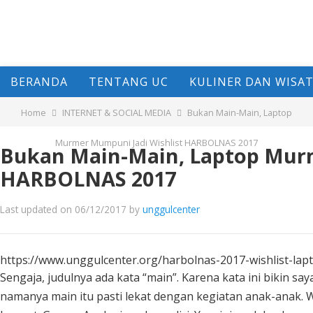
BERANDA
TENTANG UC
KULINER DAN WISA
Home
INTERNET & SOCIAL MEDIA
Bukan Main-Main, Laptop
Murmer Mumpuni Jadi Wishlist HARBOLNAS 2017
Bukan Main-Main, Laptop Murm
HARBOLNAS 2017
Last updated on 06/12/2017
by
unggulcenter
https://www.unggulcenter.org/harbolnas-2017-wishlist-la
Sengaja, judulnya ada kata “main”. Karena kata ini bikin sa
namanya main itu pasti lekat dengan kegiatan anak-anak. 