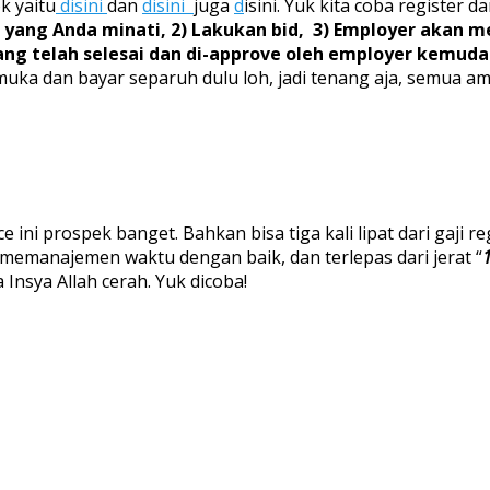
k yaitu
disini
dan
disini
juga
d
isini. Yuk kita coba register
da yang Anda minati, 2) Lakukan bid, 3) Employer akan
yang telah selesai dan di-approve oleh employer kemud
ka dan bayar separuh dulu loh, jadi tenang aja, semua am
 ini prospek banget. Bahkan bisa tiga kali lipat dari gaji 
a memanajemen waktu dengan baik, dan terlepas dari jerat “
 Insya Allah cerah. Yuk dicoba!