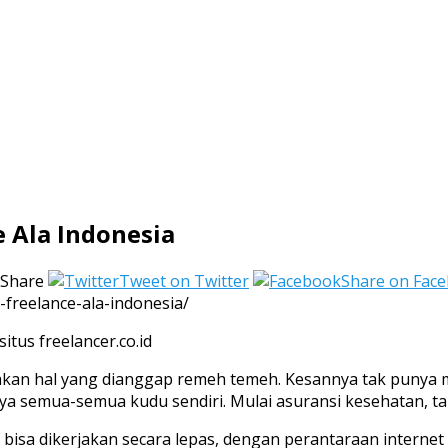
e Ala Indonesia
Share
Tweet on Twitter
Share on Fac
-freelance-ala-indonesia/
pakan hal yang dianggap remeh temeh. Kesannya tak punya m
inya semua-semua kudu sendiri. Mulai asuransi kesehatan,
ng bisa dikerjakan secara lepas, dengan perantaraan intern