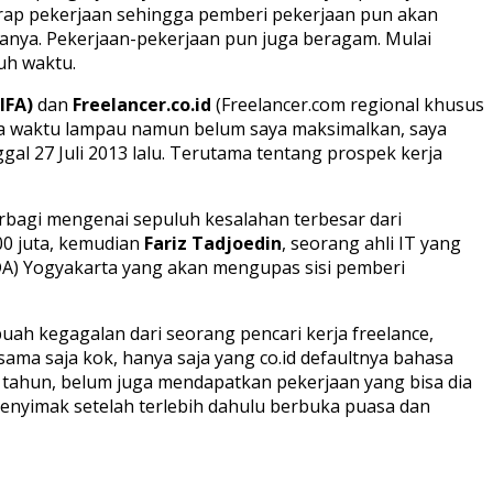
ap pekerjaan sehingga pemberi pekerjaan pun akan
anya. Pekerjaan-pekerjaan pun juga beragam. Mulai
uh waktu.
IFA)
dan
Freelancer.co.id
(Freelancer.com regional khusus
rapa waktu lampau namun belum saya maksimalkan, saya
gal 27 Juli 2013 lalu. Terutama tentang prospek kerja
rbagi mengenai sepuluh kesalahan terbesar dari
00 juta, kemudian
Fariz Tadjoedin
, seorang ahli IT yang
DA) Yogyakarta yang akan mengupas sisi pemberi
buah kegagalan dari seorang pencari kerja freelance,
sama saja kok, hanya saja yang co.id defaultnya bahasa
u tahun, belum juga mendapatkan pekerjaan yang bisa dia
menyimak setelah terlebih dahulu berbuka puasa dan