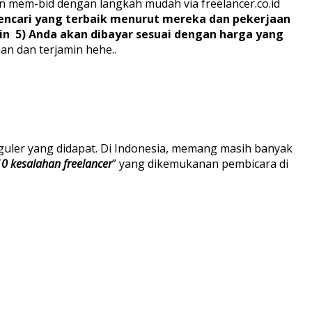
 dan mem-bid dengan langkah mudah via freelancer.co.id
 mencari yang terbaik menurut mereka dan pekerjaan
ain 5) Anda akan dibayar sesuai dengan harga yang
an dan terjamin hehe..
reguler yang didapat. Di Indonesia, memang masih banyak
10 kesalahan freelancer
” yang dikemukanan pembicara di