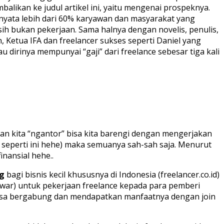
alikan ke judul artikel ini, yaitu mengenai prospeknya.
ternyata lebih dari 60% karyawan dan masyarakat yang
asih bukan pekerjaan. Sama halnya dengan novelis, penulis,
, Ketua IFA dan freelancer sukses seperti Daniel yang
irinya mempunyai “gaji” dari freelance sebesar tiga kali
aan kita “ngantor” bisa kita barengi dengan mengerjakan
an seperti ini hehe) maka semuanya sah-sah saja. Menurut
nansial hehe..
g
bagi bisnis kecil khususnya di Indonesia (freelancer.co.id)
war) untuk pekerjaan freelance kepada para pemberi
e bisa bergabung dan mendapatkan manfaatnya dengan join