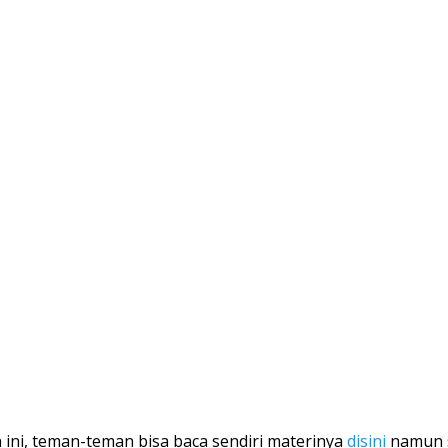
ini, teman-teman bisa baca sendiri materinya
disini
namun s