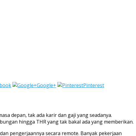
ebook
Google+
Pinterest
asa depan, tak ada karir dan gaji yang seadanya.
 tabungan hingga THR yang tak bakal ada yang memberikan.
et dan pengerjaannya secara remote. Banyak pekerjaan