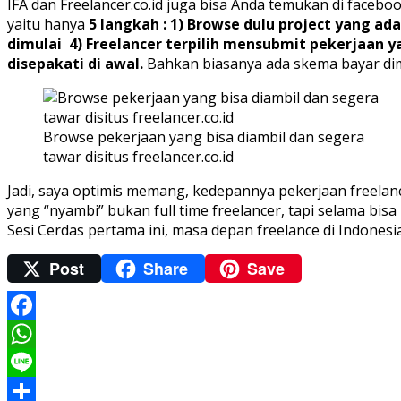
IFA dan Freelancer.co.id juga bisa Anda temukan di faceboo
yaitu hanya
5 langkah : 1) Browse dulu project yang a
dimulai 4) Freelancer terpilih mensubmit pekerjaan 
disepakati di awal.
Bahkan biasanya ada skema bayar dimu
Browse pekerjaan yang bisa diambil dan segera
tawar disitus freelancer.co.id
Jadi, saya optimis memang, kedepannya pekerjaan freelance
yang “nyambi” bukan full time freelancer, tapi selama bis
Sesi Cerdas pertama ini, masa depan freelance di Indonesia
Post
Share
Save
Facebook
WhatsApp
Line