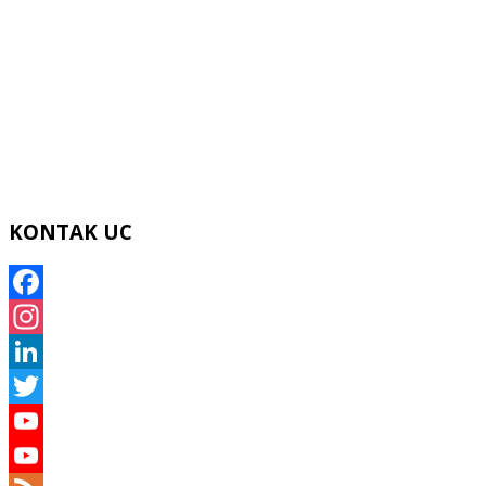
KONTAK UC
Facebook
Instagram
LinkedIn
Twitter
YouTube