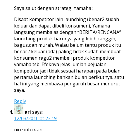
Saya salut dengan strategi Yamaha :
Disaat kompetitor lain launching (benar2 sudah
keluar dan dapat dibeli konsumen), Yamaha
langsung membalas dengan “BERITA/RENCANA”
launching produk barunya yang lebih canggih,
bagus,dan murah. Walau belum tentu produk itu
benar2 keluar (ada) paling tidak sudah membuat
konsumen ragu2 membeli produk kompetitor
yamaha tsb. Efeknya jelas jumlah pejualan
kompetitor jadi tidak sesuai harapan pada bulan
pertama launching bahkan bulan berikutnya. satu
hal ini yang membawa pengaruh besar menurut
saya.
Reply
ari
says:
12/03/2010 at 23:19
nice info gan. .