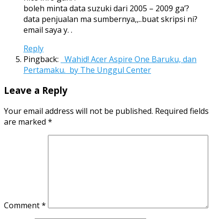
boleh minta data suzuki dari 2005 – 2009 ga’?
data penjualan ma sumbernya,,..buat skripsi ni?
email saya y. .
Reply
Pingback:
Wahid! Acer Aspire One Baruku, dan
Pertamaku. by The Unggul Center
Leave a Reply
Your email address will not be published.
Required fields
are marked
*
Comment
*