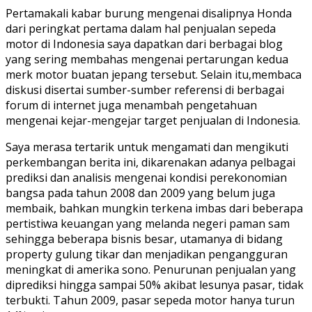
Pertamakali kabar burung mengenai disalipnya Honda
dari peringkat pertama dalam hal penjualan sepeda
motor di Indonesia saya dapatkan dari berbagai blog
yang sering membahas mengenai pertarungan kedua
merk motor buatan jepang tersebut. Selain itu,membaca
diskusi disertai sumber-sumber referensi di berbagai
forum di internet juga menambah pengetahuan
mengenai kejar-mengejar target penjualan di Indonesia.
Saya merasa tertarik untuk mengamati dan mengikuti
perkembangan berita ini, dikarenakan adanya pelbagai
prediksi dan analisis mengenai kondisi perekonomian
bangsa pada tahun 2008 dan 2009 yang belum juga
membaik, bahkan mungkin terkena imbas dari beberapa
pertistiwa keuangan yang melanda negeri paman sam
sehingga beberapa bisnis besar, utamanya di bidang
property gulung tikar dan menjadikan pengangguran
meningkat di amerika sono. Penurunan penjualan yang
diprediksi hingga sampai 50% akibat lesunya pasar, tidak
terbukti. Tahun 2009, pasar sepeda motor hanya turun