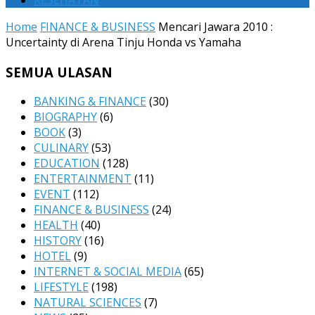
KESEHATAN
Home
FINANCE & BUSINESS
Mencari Jawara 2010 :
Uncertainty di Arena Tinju Honda vs Yamaha
SEMUA ULASAN
BANKING & FINANCE
(30)
BIOGRAPHY
(6)
BOOK
(3)
CULINARY
(53)
EDUCATION
(128)
ENTERTAINMENT
(11)
EVENT
(112)
FINANCE & BUSINESS
(24)
HEALTH
(40)
HISTORY
(16)
HOTEL
(9)
INTERNET & SOCIAL MEDIA
(65)
LIFESTYLE
(198)
NATURAL SCIENCES
(7)