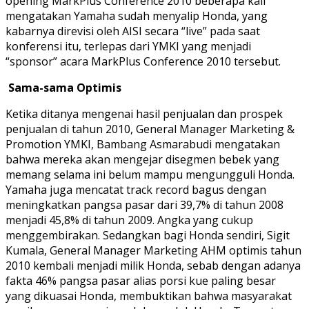
opening MarkPlus Conference 2010 beberapa kali
mengatakan Yamaha sudah menyalip Honda, yang
kabarnya direvisi oleh AISI secara “live” pada saat
konferensi itu, terlepas dari YMKI yang menjadi
“sponsor” acara MarkPlus Conference 2010 tersebut.
Sama-sama Optimis
Ketika ditanya mengenai hasil penjualan dan prospek
penjualan di tahun 2010, General Manager Marketing &
Promotion YMKI, Bambang Asmarabudi mengatakan
bahwa mereka akan mengejar disegmen bebek yang
memang selama ini belum mampu mengungguli Honda.
Yamaha juga mencatat track record bagus dengan
meningkatkan pangsa pasar dari 39,7% di tahun 2008
menjadi 45,8% di tahun 2009. Angka yang cukup
menggembirakan. Sedangkan bagi Honda sendiri, Sigit
Kumala, General Manager Marketing AHM optimis tahun
2010 kembali menjadi milik Honda, sebab dengan adanya
fakta 46% pangsa pasar alias porsi kue paling besar
yang dikuasai Honda, membuktikan bahwa masyarakat