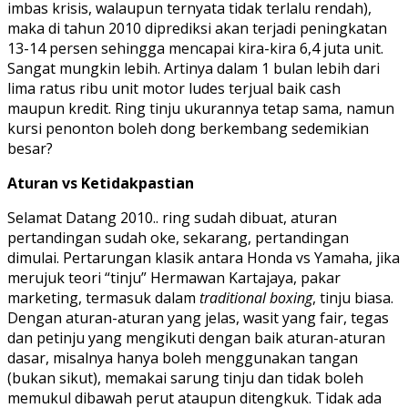
imbas krisis, walaupun ternyata tidak terlalu rendah),
maka di tahun 2010 diprediksi akan terjadi peningkatan
13-14 persen sehingga mencapai kira-kira 6,4 juta unit.
Sangat mungkin lebih. Artinya dalam 1 bulan lebih dari
lima ratus ribu unit motor ludes terjual baik cash
maupun kredit. Ring tinju ukurannya tetap sama, namun
kursi penonton boleh dong berkembang sedemikian
besar?
Aturan vs Ketidakpastian
Selamat Datang 2010.. ring sudah dibuat, aturan
pertandingan sudah oke, sekarang, pertandingan
dimulai. Pertarungan klasik antara Honda vs Yamaha, jika
merujuk teori “tinju” Hermawan Kartajaya, pakar
marketing, termasuk dalam
traditional boxing
, tinju biasa.
Dengan aturan-aturan yang jelas, wasit yang fair, tegas
dan petinju yang mengikuti dengan baik aturan-aturan
dasar, misalnya hanya boleh menggunakan tangan
(bukan sikut), memakai sarung tinju dan tidak boleh
memukul dibawah perut ataupun ditengkuk. Tidak ada