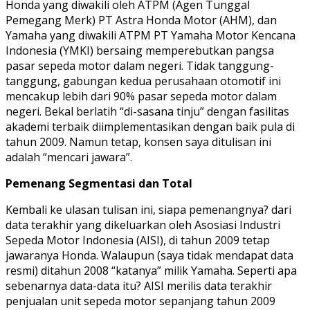
Honda yang diwakili oleh ATPM (Agen Tunggal
Pemegang Merk) PT Astra Honda Motor (AHM), dan
Yamaha yang diwakili ATPM PT Yamaha Motor Kencana
Indonesia (YMKI) bersaing memperebutkan pangsa
pasar sepeda motor dalam negeri. Tidak tanggung-
tanggung, gabungan kedua perusahaan otomotif ini
mencakup lebih dari 90% pasar sepeda motor dalam
negeri. Bekal berlatih “di-sasana tinju” dengan fasilitas
akademi terbaik diimplementasikan dengan baik pula di
tahun 2009. Namun tetap, konsen saya ditulisan ini
adalah “mencari jawara”.
Pemenang Segmentasi dan Total
Kembali ke ulasan tulisan ini, siapa pemenangnya? dari
data terakhir yang dikeluarkan oleh Asosiasi Industri
Sepeda Motor Indonesia (AISI), di tahun 2009 tetap
jawaranya Honda. Walaupun (saya tidak mendapat data
resmi) ditahun 2008 “katanya” milik Yamaha. Seperti apa
sebenarnya data-data itu? AISI merilis data terakhir
penjualan unit sepeda motor sepanjang tahun 2009