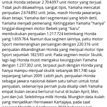
untuk Honda sebesar 2.704.097 unit motor yang terjual.
Tidak jauh dibawahnya, sangat tipis, Yamaha mencatat
penjualan 2.674.892 unit. Jelas, masih Honda jawaranya.
Akan tetapi, Yamaha dari segmentasi yang lebih detil,
Yamaha menjadi pemenang. Ketinggalan Yamaha “hanya”
tinggal disegmen motor Bebek yang “baru”
membukukan penjualan 1.217.724 ketimbang Honda
yang 1.659.764. Namun dua segmen lainnya, yaitu motor
Sport memenangkan persaingan dengan 220.316 unit
penjualan dibandingkan Honda yang menjual motor tipe
Sport sejumlah 182.593 unit. Pada segmen motor Skutik,
lagi-lagi Honda musti mengakui keunggulan Yamaha
dengan 1.237.302 unit, terpaut jauh dengan Honda yang
hanya mampu menjual skutik sebanyak 861.740 saja
sepanjang tahun 2009. Lebih jauh, penjualan Honda
sebagai jawara nasional dalam satu tahun untuk total
penjualan, sebenarnya pernah pula disalip oleh Yamaha
empat bulan secara berturut-turut di bulan April, Mei,
Juni dan Juli. Selebihnya milik Honda. Mungkin data itulah
yang menjadikan Hermawan Kartajaya, pada saat