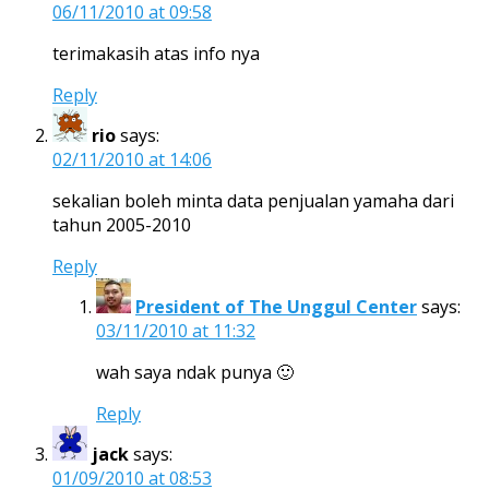
06/11/2010 at 09:58
terimakasih atas info nya
Reply
rio
says:
02/11/2010 at 14:06
sekalian boleh minta data penjualan yamaha dari
tahun 2005-2010
Reply
President of The Unggul Center
says:
03/11/2010 at 11:32
wah saya ndak punya 🙂
Reply
jack
says:
01/09/2010 at 08:53