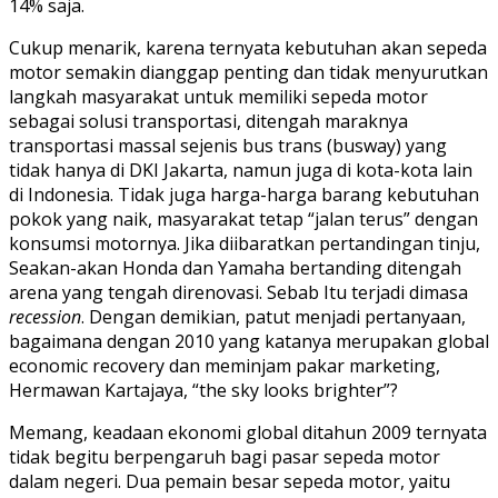
14% saja.
Cukup menarik, karena ternyata kebutuhan akan sepeda
motor semakin dianggap penting dan tidak menyurutkan
langkah masyarakat untuk memiliki sepeda motor
sebagai solusi transportasi, ditengah maraknya
transportasi massal sejenis bus trans (busway) yang
tidak hanya di DKI Jakarta, namun juga di kota-kota lain
di Indonesia. Tidak juga harga-harga barang kebutuhan
pokok yang naik, masyarakat tetap “jalan terus” dengan
konsumsi motornya. Jika diibaratkan pertandingan tinju,
Seakan-akan Honda dan Yamaha bertanding ditengah
arena yang tengah direnovasi. Sebab Itu terjadi dimasa
recession
. Dengan demikian, patut menjadi pertanyaan,
bagaimana dengan 2010 yang katanya merupakan global
economic recovery dan meminjam pakar marketing,
Hermawan Kartajaya, “the sky looks brighter”?
Memang, keadaan ekonomi global ditahun 2009 ternyata
tidak begitu berpengaruh bagi pasar sepeda motor
dalam negeri. Dua pemain besar sepeda motor, yaitu