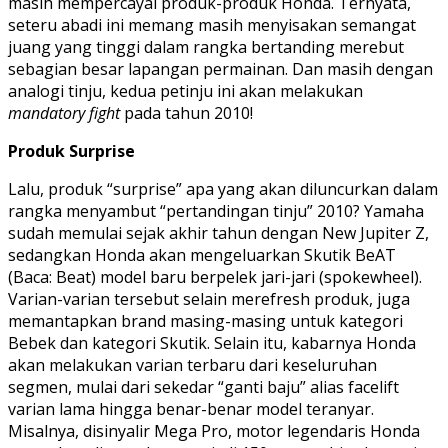
masih mempercayai produk-produk Honda. Ternyata,
seteru abadi ini memang masih menyisakan semangat
juang yang tinggi dalam rangka bertanding merebut
sebagian besar lapangan permainan. Dan masih dengan
analogi tinju, kedua petinju ini akan melakukan
mandatory fight
pada tahun 2010!
Produk Surprise
Lalu, produk “surprise” apa yang akan diluncurkan dalam
rangka menyambut “pertandingan tinju” 2010? Yamaha
sudah memulai sejak akhir tahun dengan New Jupiter Z,
sedangkan Honda akan mengeluarkan Skutik BeAT
(Baca: Beat) model baru berpelek jari-jari (spokewheel).
Varian-varian tersebut selain merefresh produk, juga
memantapkan brand masing-masing untuk kategori
Bebek dan kategori Skutik. Selain itu, kabarnya Honda
akan melakukan varian terbaru dari keseluruhan
segmen, mulai dari sekedar “ganti baju” alias facelift
varian lama hingga benar-benar model teranyar.
Misalnya, disinyalir Mega Pro, motor legendaris Honda