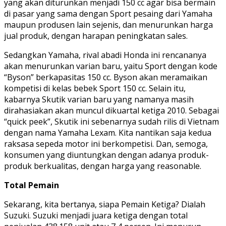
yang akan diturunkan menjadi 150 cc agar bisa bermain
di pasar yang sama dengan Sport pesaing dari Yamaha
maupun produsen lain sejenis, dan menurunkan harga
jual produk, dengan harapan peningkatan sales.
Sedangkan Yamaha, rival abadi Honda ini rencananya
akan menurunkan varian baru, yaitu Sport dengan kode
“Byson” berkapasitas 150 cc. Byson akan meramaikan
kompetisi di kelas bebek Sport 150 cc. Selain itu,
kabarnya Skutik varian baru yang namanya masih
dirahasiakan akan muncul dikuartal ketiga 2010. Sebagai
“quick peek”, Skutik ini sebenarnya sudah rilis di Vietnam
dengan nama Yamaha Lexam. Kita nantikan saja kedua
raksasa sepeda motor ini berkompetisi. Dan, semoga,
konsumen yang diuntungkan dengan adanya produk-
produk berkualitas, dengan harga yang reasonable.
Total Pemain
Sekarang, kita bertanya, siapa Pemain Ketiga? Dialah
Suzuki. Suzuki menjadi juara ketiga dengan total