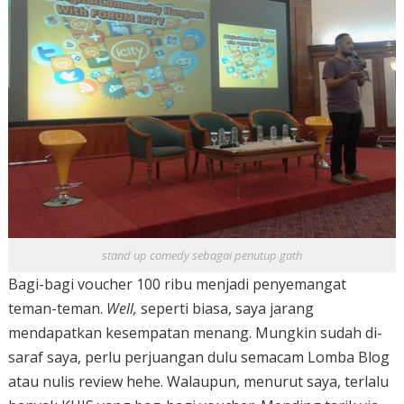
stand up comedy sebagai penutup gath
Bagi-bagi voucher 100 ribu menjadi penyemangat
teman-teman.
Well,
seperti biasa, saya jarang
mendapatkan kesempatan menang. Mungkin sudah di-
saraf saya, perlu perjuangan dulu semacam Lomba Blog
atau nulis review hehe. Walaupun, menurut saya, terlalu