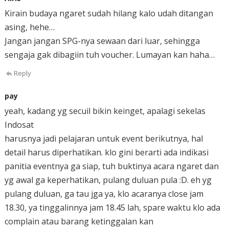
Kirain budaya ngaret sudah hilang kalo udah ditangan
asing, hehe…
Jangan jangan SPG-nya sewaan dari luar, sehingga
sengaja gak dibagiin tuh voucher. Lumayan kan haha…
Reply
pay
yeah, kadang yg secuil bikin keinget, apalagi sekelas
Indosat
harusnya jadi pelajaran untuk event berikutnya, hal
detail harus diperhatikan. klo gini berarti ada indikasi
panitia eventnya ga siap, tuh buktinya acara ngaret dan
yg awal ga keperhatikan, pulang duluan pula :D. eh yg
pulang duluan, ga tau jga ya, klo acaranya close jam
18.30, ya tinggalinnya jam 18.45 lah, spare waktu klo ada
complain atau barang ketinggalan kan