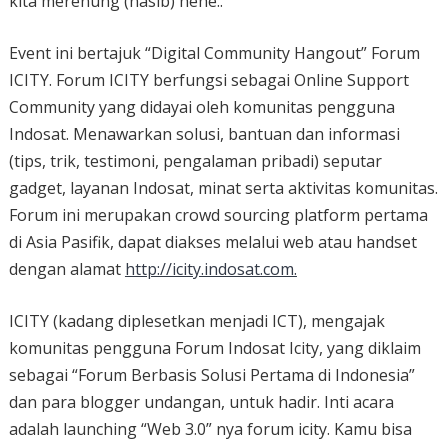
kita merenung (nasib) hehe..
Event ini bertajuk “Digital Community Hangout” Forum
ICITY. Forum ICITY berfungsi sebagai Online Support
Community yang didayai oleh komunitas pengguna
Indosat. Menawarkan solusi, bantuan dan informasi
(tips, trik, testimoni, pengalaman pribadi) seputar
gadget, layanan Indosat, minat serta aktivitas komunitas.
Forum ini merupakan crowd sourcing platform pertama
di Asia Pasifik, dapat diakses melalui web atau handset
dengan alamat
http://icity.indosat.com.
ICITY (kadang diplesetkan menjadi ICT), mengajak
komunitas pengguna Forum Indosat Icity, yang diklaim
sebagai “Forum Berbasis Solusi Pertama di Indonesia”
dan para blogger undangan, untuk hadir. Inti acara
adalah launching “Web 3.0” nya forum icity. Kamu bisa