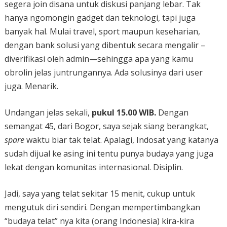
segera join disana untuk diskusi panjang lebar. Tak
hanya ngomongin gadget dan teknologi, tapi juga
banyak hal. Mulai travel, sport maupun keseharian,
dengan bank solusi yang dibentuk secara mengalir –
diverifikasi oleh admin—sehingga apa yang kamu
obrolin jelas juntrungannya. Ada solusinya dari user
juga. Menarik.
Undangan jelas sekali,
pukul 15.00 WIB.
Dengan
semangat 45, dari Bogor, saya sejak siang berangkat,
spare
waktu biar tak telat. Apalagi, Indosat yang katanya
sudah dijual ke asing ini tentu punya budaya yang juga
lekat dengan komunitas internasional. Disiplin.
Jadi, saya yang telat sekitar 15 menit, cukup untuk
mengutuk diri sendiri. Dengan mempertimbangkan
“budaya telat” nya kita (orang Indonesia) kira-kira