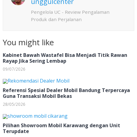
p
unggulcenter
Pengelola UC - Review Pengalaman
Produk dan Perjalanan
You might like
Kabinet Bawah Wastafel Bisa Menjadi Titik Rawan
Rayap Jika Sering Lembap
09/07/2026
Referensi Spesial Dealer Mobil Bandung Terpercaya
Guna Transaksi Mobil Bekas
28/05/2026
Pilihan Showroom Mobil Karawang dengan Unit
Terupdate