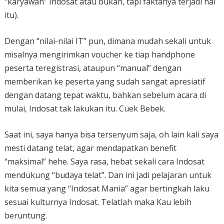
“karyawan” Indosat atau bukan, tapi faktanya terjadi hal
itu).
Dengan “nilai-nilai IT” pun, dimana mudah sekali untuk
misalnya mengirimkan voucher ke tiap handphone
peserta teregistrasi, ataupun “manual” dengan
memberikan ke peserta yang sudah sangat apresiatif
dengan datang tepat waktu, bahkan sebelum acara di
mulai, Indosat tak lakukan itu. Cuek Bebek.
Saat ini, saya hanya bisa tersenyum saja, oh lain kali saya
mesti datang telat, agar mendapatkan benefit
“maksimal” hehe. Saya rasa, hebat sekali cara Indosat
mendukung “budaya telat”. Dan ini jadi pelajaran untuk
kita semua yang “Indosat Mania” agar bertingkah laku
sesuai kulturnya Indosat. Telatlah maka Kau lebih
beruntung.