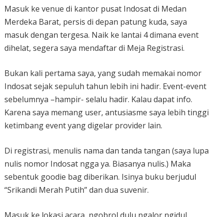
Masuk ke venue di kantor pusat Indosat di Medan
Merdeka Barat, persis di depan patung kuda, saya
masuk dengan tergesa. Naik ke lantai 4 dimana event
dihelat, segera saya mendaftar di Meja Registrasi.
Bukan kali pertama saya, yang sudah memakai nomor
Indosat sejak sepuluh tahun lebih ini hadir. Event-event
sebelumnya –hampir- selalu hadir. Kalau dapat info.
Karena saya memang user, antusiasme saya lebih tinggi
ketimbang event yang digelar provider lain.
Di registrasi, menulis nama dan tanda tangan (saya lupa
nulis nomor Indosat ngga ya. Biasanya nulis.) Maka
sebentuk goodie bag diberikan. Isinya buku berjudul
“Srikandi Merah Putih” dan dua suvenir.
Masuk ke lokasi acara, ngobrol dulu ngalor ngidul