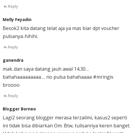
Reply
Melly Feyadin
Besok2 kita datang telat aja ya mas biar dpt voucher
pulsanya..hihihi.
Reply
ganendra
mak..dan saya datang jauh awal 14.30…
bahahaaaaaaaaa…. no pulsa bahahaaaa #mringis
broooo
Reply
Blogger Borneo
Lagi2 seorang blogger merasa terzalimi, kasus2 seperti
ini tidak bisa dibiarkan Om. Btw, tulisannya keren banget.