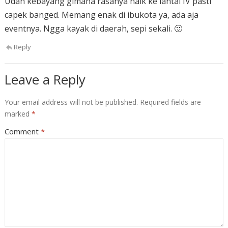
Udah kebayang gimana rasanya naik ke lantai IV pasti
capek banged. Memang enak di ibukota ya, ada aja
eventnya. Ngga kayak di daerah, sepi sekali. 🙂
Reply
Leave a Reply
Your email address will not be published.
Required fields are
marked
*
Comment
*