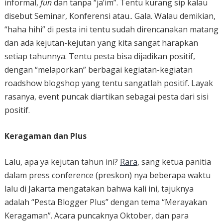
informal,
fun
dan tanpa “ja’im”. Tentu kurang sip kalau
disebut Seminar, Konferensi atau.. Gala. Walau demikian,
“haha hihi” di pesta ini tentu sudah direncanakan matang
dan ada kejutan-kejutan yang kita sangat harapkan
setiap tahunnya. Tentu pesta bisa dijadikan positif,
dengan “melaporkan” berbagai kegiatan-kegiatan
roadshow blogshop yang tentu sangatlah positif. Layak
rasanya, event puncak diartikan sebagai pesta dari sisi
positif.
Keragaman dan Plus
Lalu, apa ya kejutan tahun ini?
Rara
, sang ketua panitia
dalam press conference (preskon) nya beberapa waktu
lalu di Jakarta mengatakan bahwa kali ini, tajuknya
adalah “Pesta Blogger Plus” dengan tema “Merayakan
Keragaman”. Acara puncaknya Oktober, dan para