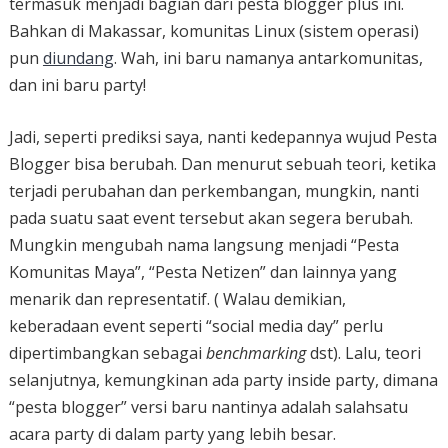
termasuk menjadi bagian dari pesta blogger plus ini.
Bahkan di Makassar, komunitas Linux (sistem operasi)
pun
diundang
. Wah, ini baru namanya antarkomunitas,
dan ini baru party!
Jadi, seperti prediksi saya, nanti kedepannya wujud Pesta
Blogger bisa berubah. Dan menurut sebuah teori, ketika
terjadi perubahan dan perkembangan, mungkin, nanti
pada suatu saat event tersebut akan segera berubah.
Mungkin mengubah nama langsung menjadi “Pesta
Komunitas Maya”, “Pesta Netizen” dan lainnya yang
menarik dan representatif. ( Walau demikian,
keberadaan event seperti “social media day” perlu
dipertimbangkan sebagai
benchmarking
dst). Lalu, teori
selanjutnya, kemungkinan ada party inside party, dimana
“pesta blogger” versi baru nantinya adalah salahsatu
acara party di dalam party yang lebih besar.