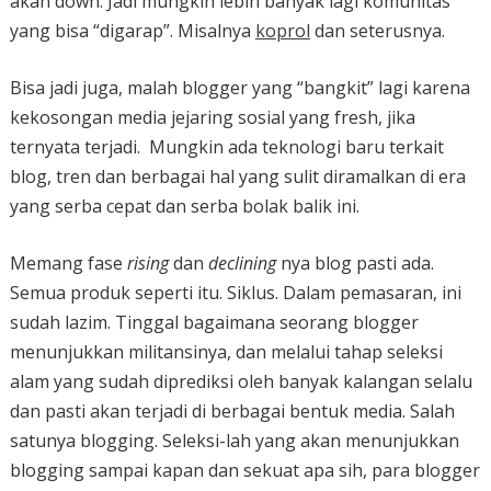
akan down. Jadi mungkin lebih banyak lagi komunitas
yang bisa “digarap”. Misalnya
koprol
dan seterusnya.
Bisa jadi juga, malah blogger yang “bangkit” lagi karena
kekosongan media jejaring sosial yang fresh, jika
ternyata terjadi. Mungkin ada teknologi baru terkait
blog, tren dan berbagai hal yang sulit diramalkan di era
yang serba cepat dan serba bolak balik ini.
Memang fase
rising
dan
declining
nya blog pasti ada.
Semua produk seperti itu. Siklus. Dalam pemasaran, ini
sudah lazim. Tinggal bagaimana seorang blogger
menunjukkan militansinya, dan melalui tahap seleksi
alam yang sudah diprediksi oleh banyak kalangan selalu
dan pasti akan terjadi di berbagai bentuk media. Salah
satunya blogging. Seleksi-lah yang akan menunjukkan
blogging sampai kapan dan sekuat apa sih, para blogger