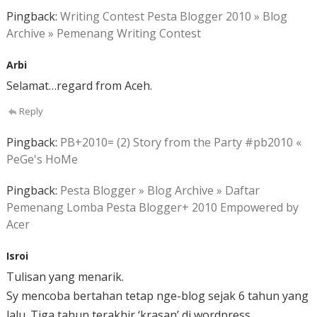
Pingback:
Writing Contest Pesta Blogger 2010 » Blog
Archive » Pemenang Writing Contest
Arbi
Selamat…regard from Aceh.
Reply
Pingback:
PB+2010= (2) Story from the Party #pb2010 «
PeGe's HoMe
Pingback:
Pesta Blogger » Blog Archive » Daftar
Pemenang Lomba Pesta Blogger+ 2010 Empowered by
Acer
Isroi
Tulisan yang menarik.
Sy mencoba bertahan tetap nge-blog sejak 6 tahun yang
lalu. Tiga tahun terakhir ‘krasan’ di wordpress.