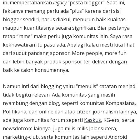
ini mempertahankan
legacy
“pesta blogger”. Saat ini,
faktanya memang perlu ada “plus” karena dari sisi
blogger sendiri, harus diakui, menurun baik kualitas
maupun kuantitasnya secara signifikan. Biar pestanya
tetap “rame” maka perlu juga komunitas lain. Saya rasa
kekhawatiran itu pasti ada. Apalagi kalau mesti kita lihat
dari sudut pandang sponsor. More people, more fun.
dan lebih banyak produk sponsor ter-deliver dengan
baik ke calon konsumennya.
Namun inti dari blogging yaitu “menulis” catatan menjadi
tidak begitu relevan. Ada komunitas yang masih
nyambung dengan blog, seperti komunitas Kompasiana,
Politikana, dan online dan atau citizen journalism lainnya,
ada juga komunitas forum seperti
Kaskus
, KG-ers, serta
newsdotcom lainnya, juga milis-milis Jalansutera,
marketing-club, serta komunitas lain seperti Android