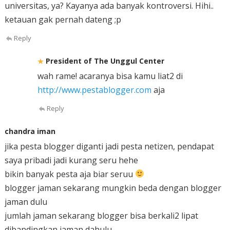
universitas, ya? Kayanya ada banyak kontroversi. Hihi..
ketauan gak pernah dateng ;p
Reply
President of The Unggul Center
wah rame! acaranya bisa kamu liat2 di
http://www.pestablogger.com
aja
Reply
chandra iman
jika pesta blogger diganti jadi pesta netizen, pendapat
saya pribadi jadi kurang seru hehe
bikin banyak pesta aja biar seruu
blogger jaman sekarang mungkin beda dengan blogger
jaman dulu
jumlah jaman sekarang blogger bisa berkali2 lipat
dibandingkan jaman dahulu