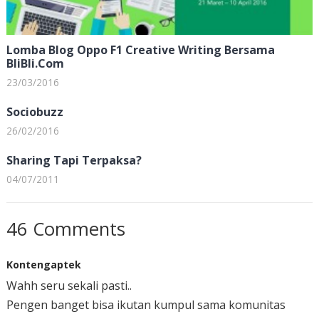
Lomba Blog Oppo F1 Creative Writing Bersama
BliBli.Com
23/03/2016
Sociobuzz
26/02/2016
Sharing Tapi Terpaksa?
04/07/2011
46 Comments
Kontengaptek
Wahh seru sekali pasti..
Pengen banget bisa ikutan kumpul sama komunitas