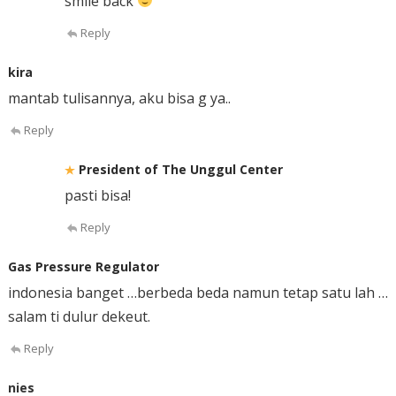
smile back
Reply
kira
mantab tulisannya, aku bisa g ya..
Reply
President of The Unggul Center
pasti bisa!
Reply
Gas Pressure Regulator
indonesia banget …berbeda beda namun tetap satu lah …
salam ti dulur dekeut.
Reply
nies