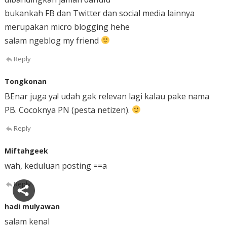
bukankah FB dan Twitter dan social media lainnya
merupakan micro blogging hehe
salam ngeblog my friend
Reply
Tongkonan
BEnar juga ya! udah gak relevan lagi kalau pake nama
PB. Cocoknya PN (pesta netizen).
Reply
Miftahgeek
wah, keduluan posting ==a
Reply
hadi mulyawan
salam kenal