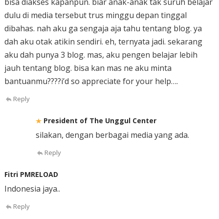
bisa diakses kapanpun. biar anak-anak tak suruh belajar
dulu di media tersebut trus minggu depan tinggal
dibahas. nah aku ga sengaja aja tahu tentang blog. ya
dah aku otak atikin sendiri. eh, ternyata jadi. sekarang
aku dah punya 3 blog. mas, aku pengen belajar lebih
jauh tentang blog. bisa kan mas ne aku minta
bantuanmu????i’d so appreciate for your help….
Reply
President of The Unggul Center
silakan, dengan berbagai media yang ada.
Reply
Fitri PMRELOAD
Indonesia jaya..
Reply