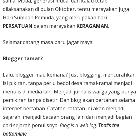
sama. Muda, generasi muda, dan kalau tetap
dilaksanakan di bulan Oktober, tentu merayakan juga
Hari Sumpah Pemuda, yang merupakan hari
PERSATUAN
dalam merayakan
KERAGAMAN
.
Selamat datang masa baru jagat maya!
Blogger tamat?
Lalu, blogger mau kemana? Just blogging, mencurahkan
isi pikiran, tanpa perlu bedol desa ramai-ramai menjadi
menulis di media lain. Menjadi jurnalis warga yang punya
pemikiran tanpa disetir. Dan blog akan bertahan selama
internet bertahan. Catatan-catatan ini akan menjadi
sejarah, menjadi bacaan orang lain dan menjadi bagian
dari sejarah penulisnya.
Blog is a web log
.
That’s the
bottomline
.