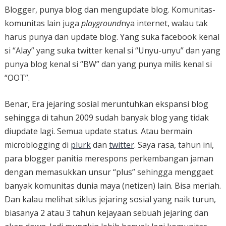
Blogger, punya blog dan mengupdate blog. Komunitas-
komunitas lain juga
playground
nya internet, walau tak
harus punya dan update blog. Yang suka facebook kenal
si “Alay” yang suka twitter kenal si “Unyu-unyu” dan yang
punya blog kenal si “BW” dan yang punya milis kenal si
“OOT”.
Benar, Era jejaring sosial meruntuhkan ekspansi blog
sehingga di tahun 2009 sudah banyak blog yang tidak
diupdate lagi. Semua update status. Atau bermain
microblogging di
plurk
dan
twitter
. Saya rasa, tahun ini,
para blogger panitia merespons perkembangan jaman
dengan memasukkan unsur “plus” sehingga menggaet
banyak komunitas dunia maya (netizen) lain. Bisa meriah.
Dan kalau melihat siklus jejaring sosial yang naik turun,
biasanya 2 atau 3 tahun kejayaan sebuah jejaring dan