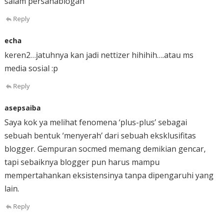
salam persahablogan
Reply
echa
keren2…jatuhnya kan jadi nettizer hihihih….atau ms
media sosial :p
Reply
asepsaiba
Saya kok ya melihat fenomena ‘plus-plus’ sebagai
sebuah bentuk ‘menyerah’ dari sebuah eksklusifitas
blogger. Gempuran socmed memang demikian gencar,
tapi sebaiknya blogger pun harus mampu
mempertahankan eksistensinya tanpa dipengaruhi yang
lain.
Reply