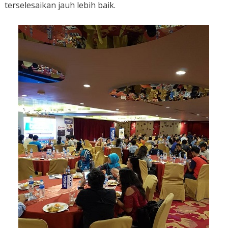
terselesaikan jauh lebih baik.