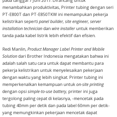
pada tanggal 7 Juni 2017. Dirancang untuk
menambahkan produktivitas, Printer tubing dengan seri
PT-E800T dan PT-E850TKW ini memampukan pekerja
kelistrikan seperti
panel builder, site engineer, server
installation technician
dan
wire
installer
untuk memberikan
tanda pada kabel listrik lebih efektif dan efisien.
Redi Manlin,
Product Manager Label Printer and Mobile
Solution
dari Brother Indonesia mengatakan bahwa ini
adalah salah satu cara untuk dapat membantu para
pekerja kelistrikan untuk menyelesaikan pekerjaan
dengan waktu yang lebih singkat. Printer tubing ini
memperkenalkan kemampuan untuk
on-site printing
dengan opsi
simple-to-use
battery,
printer ini juga
tergolong paling cepat di kelasnya, -mencetak pada
tubing 40mm per detik dan pada label 60mm per detik-
yang memungkinkan pekerjaan mencetak dapat