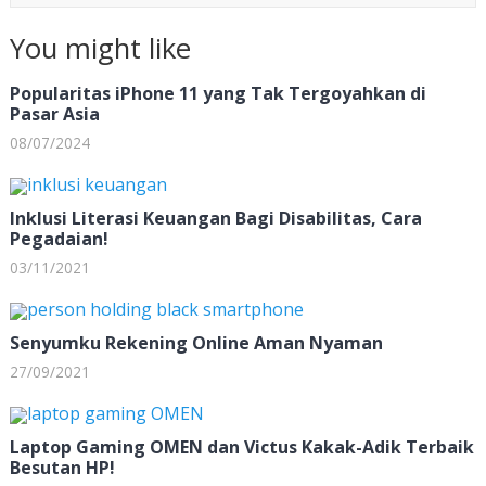
You might like
Popularitas iPhone 11 yang Tak Tergoyahkan di
Pasar Asia
08/07/2024
Inklusi Literasi Keuangan Bagi Disabilitas, Cara
Pegadaian!
03/11/2021
Senyumku Rekening Online Aman Nyaman
27/09/2021
Laptop Gaming OMEN dan Victus Kakak-Adik Terbaik
Besutan HP!