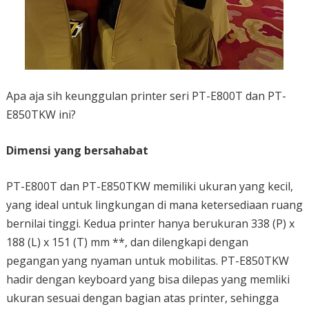
Apa aja sih keunggulan printer seri PT-E800T dan PT-
E850TKW ini?
Dimensi yang bersahabat
PT-E800T dan PT-E850TKW memiliki ukuran yang kecil,
yang ideal untuk lingkungan di mana ketersediaan ruang
bernilai tinggi. Kedua printer hanya berukuran 338 (P) x
188 (L) x 151 (T) mm **, dan dilengkapi dengan
pegangan yang nyaman untuk mobilitas. PT-E850TKW
hadir dengan keyboard yang bisa dilepas yang memliki
ukuran sesuai dengan bagian atas printer, sehingga