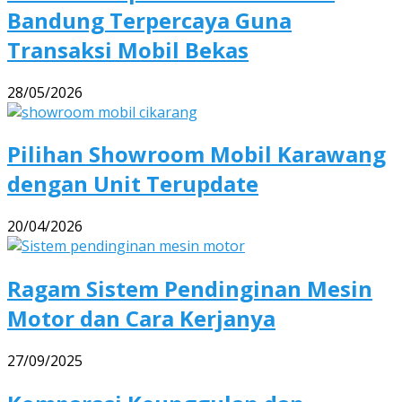
Bandung Terpercaya Guna
Transaksi Mobil Bekas
28/05/2026
Pilihan Showroom Mobil Karawang
dengan Unit Terupdate
20/04/2026
Ragam Sistem Pendinginan Mesin
Motor dan Cara Kerjanya
27/09/2025