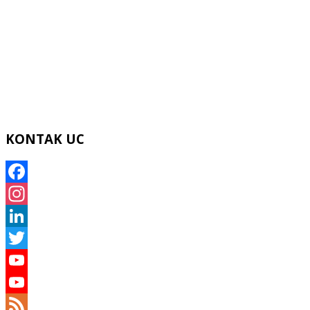
KONTAK UC
Facebook
Instagram
LinkedIn
Twitter
YouTube
YouTube