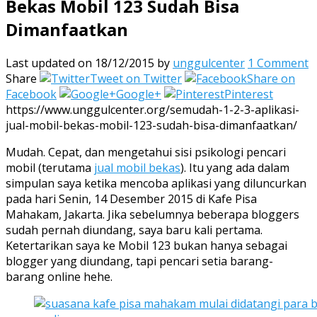
Bekas Mobil 123 Sudah Bisa
Dimanfaatkan
Last updated on 18/12/2015
by
unggulcenter
1 Comment
Share
Tweet on Twitter
Share on
Facebook
Google+
Pinterest
https://www.unggulcenter.org/semudah-1-2-3-aplikasi-
jual-mobil-bekas-mobil-123-sudah-bisa-dimanfaatkan/
Mudah. Cepat, dan mengetahui sisi psikologi pencari
mobil (terutama
jual mobil bekas
). Itu yang ada dalam
simpulan saya ketika mencoba aplikasi yang diluncurkan
pada hari Senin, 14 Desember 2015 di Kafe Pisa
Mahakam, Jakarta. Jika sebelumnya beberapa bloggers
sudah pernah diundang, saya baru kali pertama.
Ketertarikan saya ke Mobil 123 bukan hanya sebagai
blogger yang diundang, tapi pencari setia barang-
barang online hehe.