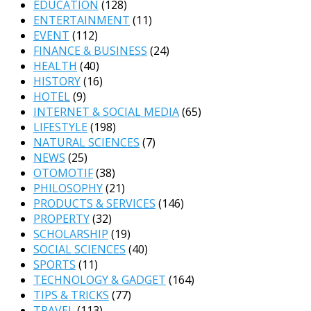
EDUCATION
(128)
ENTERTAINMENT
(11)
EVENT
(112)
FINANCE & BUSINESS
(24)
HEALTH
(40)
HISTORY
(16)
HOTEL
(9)
INTERNET & SOCIAL MEDIA
(65)
LIFESTYLE
(198)
NATURAL SCIENCES
(7)
NEWS
(25)
OTOMOTIF
(38)
PHILOSOPHY
(21)
PRODUCTS & SERVICES
(146)
PROPERTY
(32)
SCHOLARSHIP
(19)
SOCIAL SCIENCES
(40)
SPORTS
(11)
TECHNOLOGY & GADGET
(164)
TIPS & TRICKS
(77)
TRAVEL
(113)