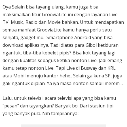
Oya Selain bisa tayang ulang, kamu juga bisa
maksimalkan fitur GrooviaLite ini dengan layanan Live
TV, Music, Radio dan Movie bahkan. Untuk mendapatkan
semua manfaat GrooviaLite kamu hanya perlu satu
senjata, gadget mu. Smartphone Android yang bisa
download aplikasinya. Tadi diatas para Gibol ketiduran,
ngantuk, tiba-tiba kebelet pipis? Bisa kok tayang lagi
dengan kualitas sebagus ketika nonton Live. Jadi emang
kamu tetap nonton Live. Tapi Live di Busway dan KRL
atau Mobil menuju kantor hehe.. Selain ga kena SP, juga
gak ngantuk dijalan. Ya iya masa nonton sambil merem…
Lalu, untuk televisi, acara televisi apa yang bisa kamu
“pesan” dan tayangkan? Banyak bo. Dari stasiun tipi
yang banyak pula. Nih tampilannya :