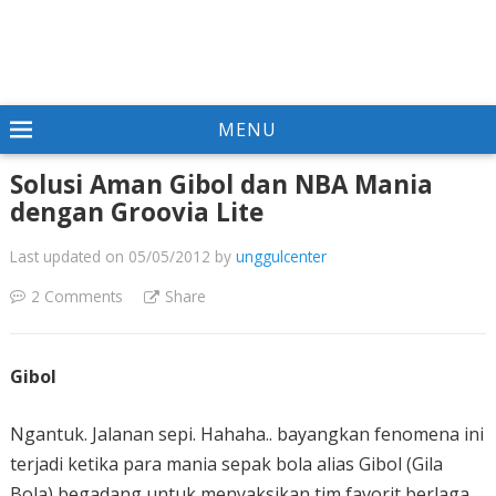
MENU
Solusi Aman Gibol dan NBA Mania
dengan Groovia Lite
Last updated on 05/05/2012
by
unggulcenter
2 Comments
Share
Gibol
Ngantuk. Jalanan sepi. Hahaha.. bayangkan fenomena ini
terjadi ketika para mania sepak bola alias Gibol (Gila
Bola) begadang untuk menyaksikan tim favorit berlaga.