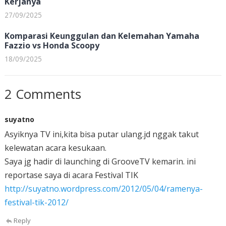
Kerjanya
27/09/2025
Komparasi Keunggulan dan Kelemahan Yamaha
Fazzio vs Honda Scoopy
18/09/2025
2 Comments
suyatno
Asyiknya TV ini,kita bisa putar ulang.jd nggak takut
kelewatan acara kesukaan.
Saya jg hadir di launching di GrooveTV kemarin. ini
reportase saya di acara Festival TIK
http://suyatno.wordpress.com/2012/05/04/ramenya-
festival-tik-2012/
Reply