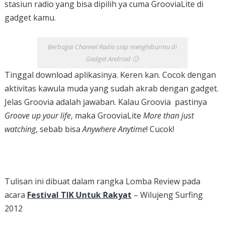
stasiun radio yang bisa dipilih ya cuma GrooviaLite di
gadget kamu.
Berbagai Channel Radio siap menghiburmu di
Gadget Android 🙂
Tinggal download aplikasinya. Keren kan. Cocok dengan
aktivitas kawula muda yang sudah akrab dengan gadget.
Jelas Groovia adalah jawaban. Kalau Groovia pastinya
Groove up your life
, maka GrooviaLite
More than just
watching
, sebab bisa
Anywhere Anytime
! Cucok!
Tulisan ini dibuat dalam rangka Lomba Review pada
acara
Festival TIK Untuk Rakyat
– Wilujeng Surfing
2012