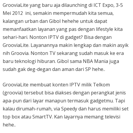
GrooviaLite yang baru aja dilaunching di ICT Expo, 3-5
Mei 2012 ini, semakin mempermudah kita semua,
kalangan urban dan Gibol hehehe untuk dapat
memanfaatkan layanan yang pas dengan lifestyle kita
sehari-hari. Nonton IPTV di gadget? Bisa dengan
GrooviaLite. Layanannya makin lengkap dan makin asyik
nih Groovia. Nonton TV sekarang sudah masuk ke era
baru teknologi hiburan. Gibol sama NBA Mania juga
sudah gak deg-degan dan aman dari SP hehe..
GrooviaLite membuat konten IPTV milik Telkom
(groovia) tersebut bisa diakses dengan perangkat jenis
apa-pun dari layar manapun termasuk gadgetmu. Tapi
kalau dirumah-rumah, via Speedy dan harus memiliki set
top box atau SmartTV. Kan layarnya memang televisi
hehe..