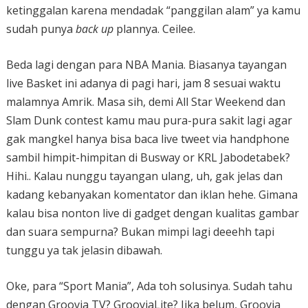
ketinggalan karena mendadak “panggilan alam” ya kamu
sudah punya
back up
plannya. Ceilee.
Beda lagi dengan para NBA Mania. Biasanya tayangan
live Basket ini adanya di pagi hari, jam 8 sesuai waktu
malamnya Amrik. Masa sih, demi All Star Weekend dan
Slam Dunk contest kamu mau pura-pura sakit lagi agar
gak mangkel hanya bisa baca live tweet via handphone
sambil himpit-himpitan di Busway or KRL Jabodetabek?
Hihi.. Kalau nunggu tayangan ulang, uh, gak jelas dan
kadang kebanyakan komentator dan iklan hehe. Gimana
kalau bisa nonton live di gadget dengan kualitas gambar
dan suara sempurna? Bukan mimpi lagi deeehh tapi
tunggu ya tak jelasin dibawah.
Oke, para “Sport Mania”, Ada toh solusinya. Sudah tahu
dengan Groovia TV? GrooviaLite? Jika belum, Groovia