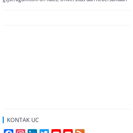
el
KONTAK UC