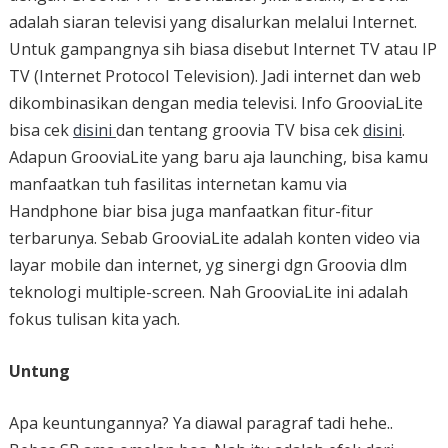
adalah siaran televisi yang disalurkan melalui Internet.
Untuk gampangnya sih biasa disebut Internet TV atau IP
TV (Internet Protocol Television). Jadi internet dan web
dikombinasikan dengan media televisi. Info GrooviaLite
bisa cek
disini
dan tentang groovia TV bisa cek
disini
.
Adapun GrooviaLite yang baru aja launching, bisa kamu
manfaatkan tuh fasilitas internetan kamu via
Handphone biar bisa juga manfaatkan fitur-fitur
terbarunya. Sebab GrooviaLite adalah konten video via
layar mobile dan internet, yg sinergi dgn Groovia dlm
teknologi multiple-screen. Nah GrooviaLite ini adalah
fokus tulisan kita yach.
Untung
Apa keuntungannya? Ya diawal paragraf tadi hehe..