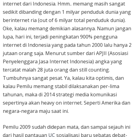
internet dari Indonesia. Hmm.. memang masih sangat
sedikit dibanding dengan 1 milyar penduduk dunia yang
berinternet ria (out of 6 milyar total penduduk dunia).
Oke, kalau memang demikian alasannya. Namun jangan
lupa, hari ini, terjadi peningkatan 900% pengguna
internet di Indonesia yang pada tahun 2000 lalu hanya 2
jutaan orang saja. Menurut sumber dari APJII (Asosiasi
Penyelenggara Jasa Internet Indonesia) angka yang
tercatat malah 28 juta orang dan still counting.
Tumbuhnya sangat pesat. Ya, kalau kita optimis, dan
kalau Pemilu memang stabil dilaksanakan per-lima
tahunan, maka di 2014 strategi media komunikasi
sepertinya akan heavy on internet. Seperti Amerika dan
negara-negara maju saat ini.
Pemilu 2009 sudah didepan mata, dan sampai sejauh ini
dari hasil pantauan
UC
sosialisasi baru sebatas debat-