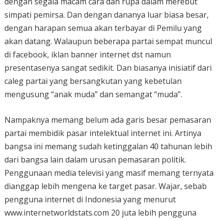
dengan segala macam cara dan rupa dalam merebut
simpati pemirsa. Dan dengan dananya luar biasa besar,
dengan harapan semua akan terbayar di Pemilu yang
akan datang. Walaupun beberapa partai sempat muncul
di facebook, iklan banner internet dst namun
presentasenya sangat sedikit. Dan biasanya inisiatif dari
caleg partai yang bersangkutan yang kebetulan
mengusung “anak muda” dan semangat “muda”.
Nampaknya memang belum ada garis besar pemasaran
partai membidik pasar intelektual internet ini. Artinya
bangsa ini memang sudah ketinggalan 40 tahunan lebih
dari bangsa lain dalam urusan pemasaran politik.
Penggunaan media televisi yang masif memang ternyata
dianggap lebih mengena ke target pasar. Wajar, sebab
pengguna internet di Indonesia yang menurut
www.internetworldstats.com 20 juta lebih pengguna