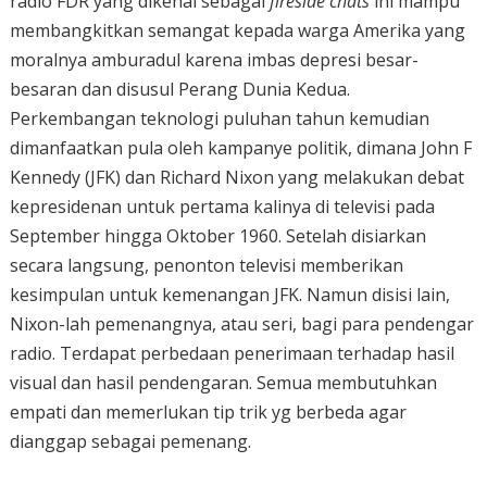
radio FDR yang dikenal sebagai
fireside chats
ini mampu
membangkitkan semangat kepada warga Amerika yang
moralnya amburadul karena imbas depresi besar-
besaran dan disusul Perang Dunia Kedua.
Perkembangan teknologi puluhan tahun kemudian
dimanfaatkan pula oleh kampanye politik, dimana John F
Kennedy (JFK) dan Richard Nixon yang melakukan debat
kepresidenan untuk pertama kalinya di televisi pada
September hingga Oktober 1960. Setelah disiarkan
secara langsung, penonton televisi memberikan
kesimpulan untuk kemenangan JFK. Namun disisi lain,
Nixon-lah pemenangnya, atau seri, bagi para pendengar
radio. Terdapat perbedaan penerimaan terhadap hasil
visual dan hasil pendengaran. Semua membutuhkan
empati dan memerlukan tip trik yg berbeda agar
dianggap sebagai pemenang.