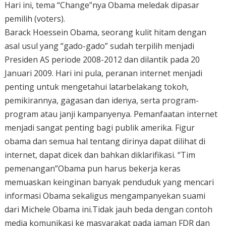
Hari ini, tema “Change”nya Obama meledak dipasar
pemilih (voters).
Barack Hoessein Obama, seorang kulit hitam dengan
asal usul yang “gado-gado” sudah terpilih menjadi
Presiden AS periode 2008-2012 dan dilantik pada 20
Januari 2009. Hari ini pula, peranan internet menjadi
penting untuk mengetahui latarbelakang tokoh,
pemikirannya, gagasan dan idenya, serta program-
program atau janji kampanyenya. Pemanfaatan internet
menjadi sangat penting bagi publik amerika. Figur
obama dan semua hal tentang dirinya dapat dilihat di
internet, dapat dicek dan bahkan diklarifikasi. “Tim
pemenangan”Obama pun harus bekerja keras
memuaskan keinginan banyak penduduk yang mencari
informasi Obama sekaligus mengampanyekan suami
dari Michele Obama ini.Tidak jauh beda dengan contoh
media komunikasi ke masyarakat pada jaman FDR dan