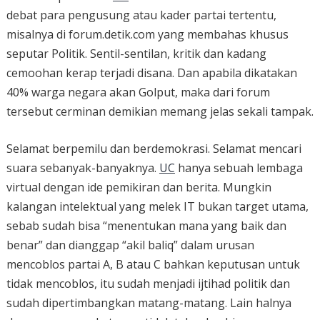
debat para pengusung atau kader partai tertentu,
misalnya di forum.detik.com yang membahas khusus
seputar Politik. Sentil-sentilan, kritik dan kadang
cemoohan kerap terjadi disana. Dan apabila dikatakan
40% warga negara akan Golput, maka dari forum
tersebut cerminan demikian memang jelas sekali tampak.
Selamat berpemilu dan berdemokrasi. Selamat mencari
suara sebanyak-banyaknya.
UC
hanya sebuah lembaga
virtual dengan ide pemikiran dan berita. Mungkin
kalangan intelektual yang melek IT bukan target utama,
sebab sudah bisa “menentukan mana yang baik dan
benar” dan dianggap “akil baliq” dalam urusan
mencoblos partai A, B atau C bahkan keputusan untuk
tidak mencoblos, itu sudah menjadi ijtihad politik dan
sudah dipertimbangkan matang-matang. Lain halnya