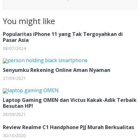
You might like
Popularitas iPhone 11 yang Tak Tergoyahkan di
Pasar Asia
08/07/2024
Senyumku Rekening Online Aman Nyaman
27/09/2021
Laptop Gaming OMEN dan Victus Kakak-Adik Terbaik
Besutan HP!
26/09/2021
Review Realme C1 Handphone PJJ Murah Berkualitas
30/10/2020