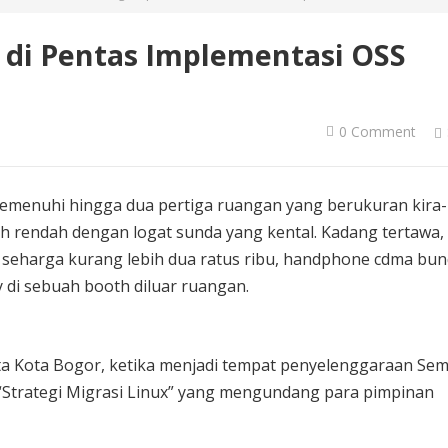
r di Pentas Implementasi OSS
0 Comment
emenuhi hingga dua pertiga ruangan yang berukuran kira-
uh rendah dengan logat sunda yang kental. Kadang tertawa,
 seharga kurang lebih dua ratus ribu, handphone cdma bun
y di sebuah booth diluar ruangan.
ota Kota Bogor, ketika menjadi tempat penyelenggaraan Sem
“Strategi Migrasi Linux” yang mengundang para pimpinan