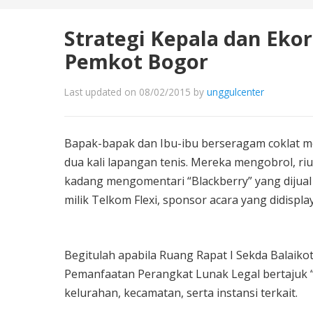
Strategi Kepala dan Eko
Pemkot Bogor
Last updated on 08/02/2015
by
unggulcenter
Bapak-bapak dan Ibu-ibu berseragam coklat m
dua kali lapangan tenis. Mereka mengobrol, ri
kadang mengomentari “Blackberry” yang dijual
milik Telkom Flexi, sponsor acara yang didispla
Begitulah apabila Ruang Rapat I Sekda Balaik
Pemanfaatan Perangkat Lunak Legal bertajuk 
kelurahan, kecamatan, serta instansi terkait.