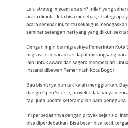
Lalu strategi macam apa sih? Inilah yang sehar
acara dimulai, kita bisa menebak, strategi ap
acara seminar ini, tentu sekaligus menegaskan
seminar setengah hari yang yang diikuti sekita
Dengan ingin bermigrasinya Pemerintah Kota Bog
migrasi ini diharapkan dapat merangsang para
lain untuk aware dan segera mempelajari Linux 
instansi dibawah Pemerintah Kota Bogor.
Bau bisnisnya pun tak kalah menggiurkan. Baya
dan go Open Source, proyek tidak hanya menca
tapi juga update keterampilan para pengguna. Is
Ini perbedaannya dengan proyek sejenis di ins
bisa diperdebatkan. Bisa besar bisa kecil, ter