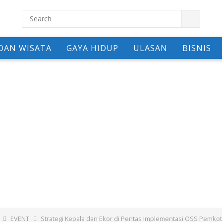
DAN WISATA
GAYA HIDUP
ULASAN
BISNIS
EVENT
Strategi Kepala dan Ekor di Pentas Implementasi OSS Pemko