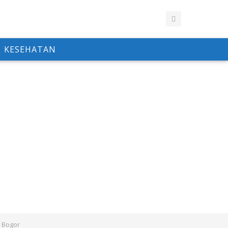
KESEHATAN
t Bogor