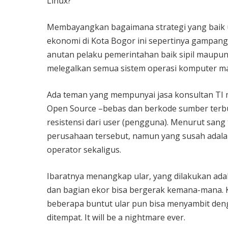
Linux?
Membayangkan bagaimana strategi yang baik u
ekonomi di Kota Bogor ini sepertinya gampang
anutan pelaku pemerintahan baik sipil maupun mi
melegalkan semua sistem operasi komputer ma
Ada teman yang mempunyai jasa konsultan TI
Open Source –bebas dan berkode sumber terb
resistensi dari user (pengguna). Menurut san
perusahaan tersebut, namun yang susah adalah
operator sekaligus.
Ibaratnya menangkap ular, yang dilakukan ada
dan bagian ekor bisa bergerak kemana-mana. K
beberapa buntut ular pun bisa menyambit deng
ditempat. It will be a nightmare ever.