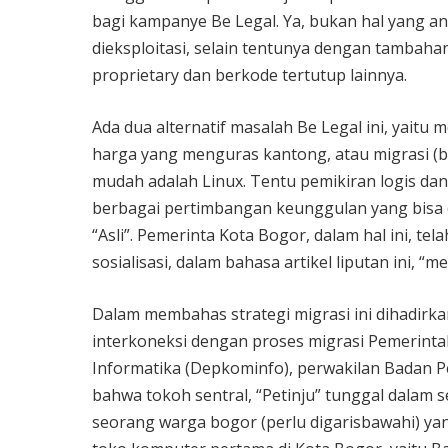
bagi kampanye Be Legal. Ya, bukan hal yang ane
dieksploitasi, selain tentunya dengan tambah
proprietary dan berkode tertutup lainnya.
Ada dua alternatif masalah Be Legal ini, yaitu
harga yang menguras kantong, atau migrasi (ber
mudah adalah Linux. Tentu pemikiran logis dan
berbagai pertimbangan keunggulan yang bisa dua
“Asli”. Pemerinta Kota Bogor, dalam hal ini, tel
sosialisasi, dalam bahasa artikel liputan ini, “
Dalam membahas strategi migrasi ini dihadirka
interkoneksi dengan proses migrasi Pemerint
Informatika (Depkominfo), perwakilan Badan P
bahwa tokoh sentral, “Petinju” tunggal dalam s
seorang warga bogor (perlu digarisbawahi) yan