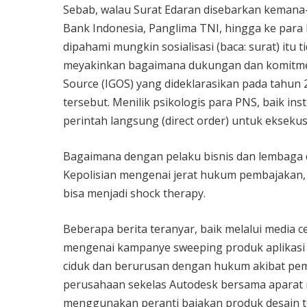
Sebab, walau Surat Edaran disebarkan kemana-
Bank Indonesia, Panglima TNI, hingga ke para 
dipahami mungkin sosialisasi (baca: surat) itu t
meyakinkan bagaimana dukungan dan komitmen
Source (IGOS) yang dideklarasikan pada tahun 2
tersebut. Menilik psikologis para PNS, baik inst
perintah langsung (direct order) untuk eksekus
Bagaimana dengan pelaku bisnis dan lembaga d
Kepolisian mengenai jerat hukum pembajakan
bisa menjadi shock therapy.
Beberapa berita teranyar, baik melalui media ce
mengenai kampanye sweeping produk aplikasi 
ciduk dan berurusan dengan hukum akibat pemb
perusahaan sekelas Autodesk bersama apara
menggunakan peranti bajakan produk desain te