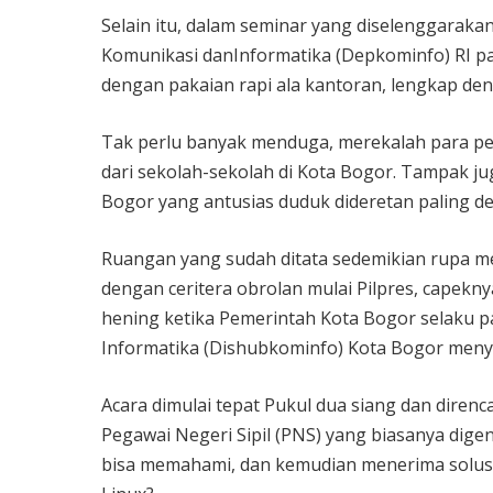
Selain itu, dalam seminar yang diselenggara
Komunikasi danInformatika (Depkominfo) RI pada
dengan pakaian rapi ala kantoran, lengkap de
Tak perlu banyak menduga, merekalah para pel
dari sekolah-sekolah di Kota Bogor. Tampak j
Bogor yang antusias duduk dideretan paling de
Ruangan yang sudah ditata sedemikian rupa me
dengan ceritera obrolan mulai Pilpres, capekn
hening ketika Pemerintah Kota Bogor selaku p
Informatika (Dishubkominfo) Kota Bogor men
Acara dimulai tepat Pukul dua siang dan diren
Pegawai Negeri Sipil (PNS) yang biasanya digen
bisa memahami, dan kemudian menerima solusi