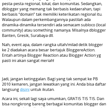
pesta-pesta regional, lokal, dan komunitas. Sedangkan,
dblogger yang memang tak berbasis kedaerahan, tapi
berbasis “domain” tak memiliki keterikatan regional itu.
Walaupun dalam perkembangannya pastilah ada
dinamika-dinamika tersendiri ada semacam subloco (local
community) atau something namanya. Misalnya dblogger
Banten, Gresik, Surabaya dll.
Nah, event apa, dalam rangka ultah/milad detik blogger
ke 2 diadakan acara besar bertajuk BloggereAction.
Entah artinya Blogger Reaction atau Blogger Action yg
pasti ini akan sangat meriah!
Jadi, jangan ketinggalan. Bagi yang tak sempat ke PB
2010 kemaren, jangan lewatkan yang ini. Anda bisa daftar
langsung
disini
untuk ikutan.
Acara ini, sekali lagi saya umumkan, GRATIS TIS TIS. Dan
bisa nongkrong bareng berbagai komunitas blogger dan