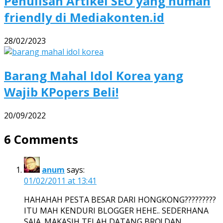
Penulisan Artikel SEO yang human
friendly di Mediakonten.id
28/02/2023
Barang Mahal Idol Korea yang
Wajib KPopers Beli!
20/09/2022
6 Comments
anum
says:
01/02/2011 at 13:41
HAHAHAH PESTA BESAR DARI HONGKONG?????????
ITU MAH KENDURI BLOGGER HEHE.. SEDERHANA
SAJA. MAKASIH TELAH DATANG BRO! DAN