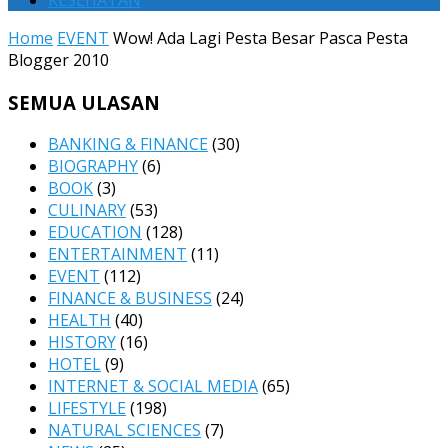
KESEHATAN
Home
EVENT
Wow! Ada Lagi Pesta Besar Pasca Pesta
Blogger 2010
SEMUA ULASAN
BANKING & FINANCE
(30)
BIOGRAPHY
(6)
BOOK
(3)
CULINARY
(53)
EDUCATION
(128)
ENTERTAINMENT
(11)
EVENT
(112)
FINANCE & BUSINESS
(24)
HEALTH
(40)
HISTORY
(16)
HOTEL
(9)
INTERNET & SOCIAL MEDIA
(65)
LIFESTYLE
(198)
NATURAL SCIENCES
(7)