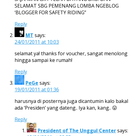
SELAMAT SBG PEMENANG LOMBA NGEBLOG
‘BLOGGER FOR SAFETY RIDING”
Reply
MT
says:
24/01/2011 at 10:03
selamat ya! thanks for voucher, sangat menolong
hingga sampai ke rumah!
Reply
PeGe
says:
19/01/2011 at 01:36
harusnya di posternya juga dicantumin kalo bakal
ada ‘Presiden’ yang dateng.. Iya kan, kang.. 😛
Reply
President of The Unggul Center
says: