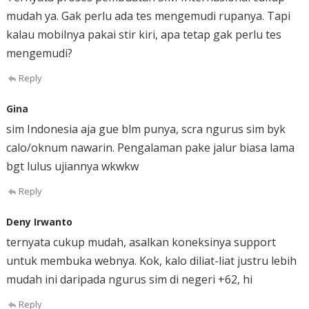
mudah ya. Gak perlu ada tes mengemudi rupanya. Tapi
kalau mobilnya pakai stir kiri, apa tetap gak perlu tes
mengemudi?
Reply
Gina
sim Indonesia aja gue blm punya, scra ngurus sim byk
calo/oknum nawarin. Pengalaman pake jalur biasa lama
bgt lulus ujiannya wkwkw
Reply
Deny Irwanto
ternyata cukup mudah, asalkan koneksinya support
untuk membuka webnya. Kok, kalo diliat-liat justru lebih
mudah ini daripada ngurus sim di negeri +62, hi
Reply