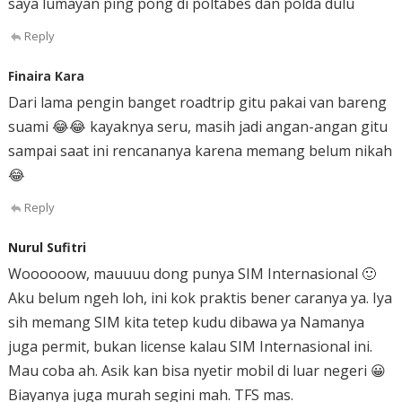
saya lumayan ping pong di poltabes dan polda dulu
Reply
Finaira Kara
Dari lama pengin banget roadtrip gitu pakai van bareng
suami 😂😂 kayaknya seru, masih jadi angan-angan gitu
sampai saat ini rencananya karena memang belum nikah
😂
Reply
Nurul Sufitri
Woooooow, mauuuu dong punya SIM Internasional 🙂
Aku belum ngeh loh, ini kok praktis bener caranya ya. Iya
sih memang SIM kita tetep kudu dibawa ya Namanya
juga permit, bukan license kalau SIM Internasional ini.
Mau coba ah. Asik kan bisa nyetir mobil di luar negeri 😀
Biayanya juga murah segini mah. TFS mas.