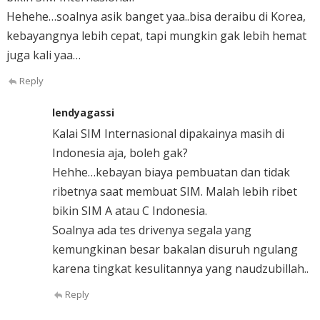
Hehehe…soalnya asik banget yaa..bisa deraibu di Korea,
kebayangnya lebih cepat, tapi mungkin gak lebih hemat
juga kali yaa…
Reply
lendyagassi
Kalai SIM Internasional dipakainya masih di
Indonesia aja, boleh gak?
Hehhe…kebayan biaya pembuatan dan tidak
ribetnya saat membuat SIM. Malah lebih ribet
bikin SIM A atau C Indonesia.
Soalnya ada tes drivenya segala yang
kemungkinan besar bakalan disuruh ngulang
karena tingkat kesulitannya yang naudzubillah..
Reply