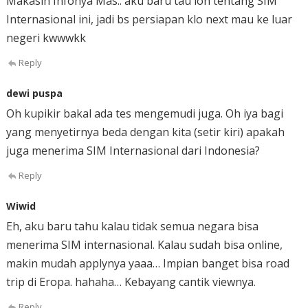
Makasih Infonya Mas.. aku baru tau loh tentang SIM
Internasional ini, jadi bs persiapan klo next mau ke luar
negeri kwwwkk
Reply
dewi puspa
Oh kupikir bakal ada tes mengemudi juga. Oh iya bagi
yang menyetirnya beda dengan kita (setir kiri) apakah
juga menerima SIM Internasional dari Indonesia?
Reply
Wiwid
Eh, aku baru tahu kalau tidak semua negara bisa
menerima SIM internasional. Kalau sudah bisa online,
makin mudah applynya yaaa… Impian banget bisa road
trip di Eropa. hahaha… Kebayang cantik viewnya.
Reply