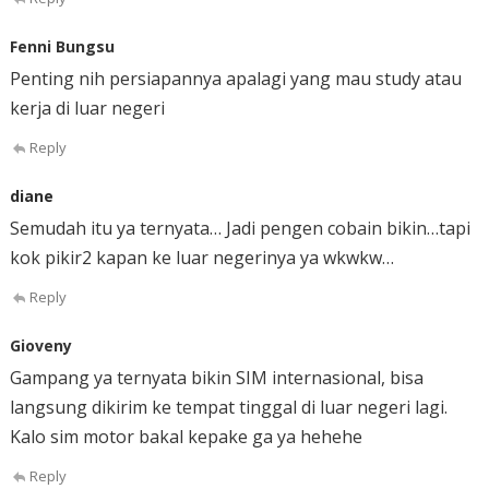
Fenni Bungsu
Penting nih persiapannya apalagi yang mau study atau
kerja di luar negeri
Reply
diane
Semudah itu ya ternyata… Jadi pengen cobain bikin…tapi
kok pikir2 kapan ke luar negerinya ya wkwkw…
Reply
Gioveny
Gampang ya ternyata bikin SIM internasional, bisa
langsung dikirim ke tempat tinggal di luar negeri lagi.
Kalo sim motor bakal kepake ga ya hehehe
Reply