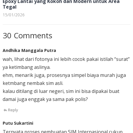
Epoxy Lantai yang Kokoh dan Modern untuk Area
Tegal
15/01/2026
30 Comments
Andhika Manggala Putra
wah, lihat dari fotonya ini lebih cocok pakai istilah “surat”
ya ketimbang aslinya.
ehm, menarik juga, prosesnya simpel biaya murah juga
ketmbang nembak sim asli.
kalau ditilang di luar negeri, sim ini bisa dipakai buat
damai juga enggak ya sama pak polis?
Reply
Putu Sukartini
Ternyata proses pembuatan SIM Internasional cukup