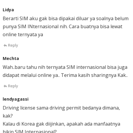
Lidya
Berarti SIM aku gak bisa dipakai diluar ya soalnya belum
punya SIM INternasional nih. Cara buatnya bisa lewat
online ternyata ya
Reply
Mechta
Wah..baru tahu nih ternyata SIM internasional bisa juga
didapat melalui online ya.. Terima kasih sharingnya Kak..
Reply
lendyagassi
Driving license sama driving permit bedanya dimana,
kak?
Kalau di Korea gak diijinkan, apakah ada manfaatnya
bikin SIM Internasional?