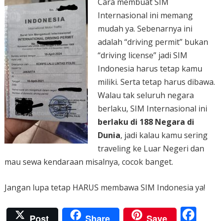
Cara membuat SIM
Internasional ini memang
mudah ya. Sebenarnya ini
adalah “driving permit” bukan
“driving license” jadi SIM
Indonesia harus tetap kamu
miliki. Serta tetap harus dibawa.
Walau tak seluruh negara
berlaku, SIM Internasional ini
berlaku di 188 Negara di
Dunia
, jadi kalau kamu sering
traveling ke Luar Negeri dan
mau sewa kendaraan misalnya, cocok banget.
Jangan lupa tetap HARUS membawa SIM Indonesia ya!
F
Post
Share
Save