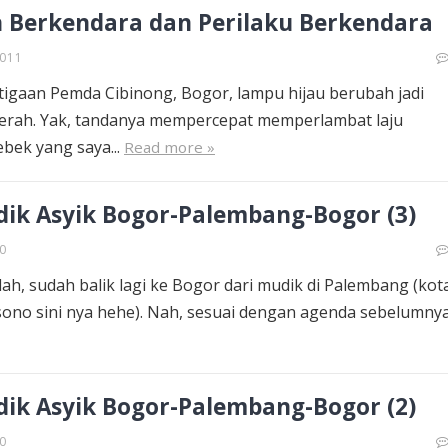
 Berkendara dan Perilaku Berkendara
2011
rtigaan Pemda Cibinong, Bogor, lampu hijau berubah jadi
erah. Yak, tandanya mempercepat memperlambat laju
bek yang saya...
Read more »
dik Asyik Bogor-Palembang-Bogor (3)
0
llah, sudah balik lagi ke Bogor dari mudik di Palembang (kot
sono sini nya hehe). Nah, sesuai dengan agenda sebelumnya.
dik Asyik Bogor-Palembang-Bogor (2)
0