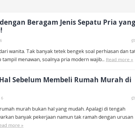
 dengan Beragam Jenis Sepatu Pria yan
!
6
l dari wanita. Tak banyak tetek bengek soal perhiasan dan ta
ap tampil menawan, soalnya pria modern wajib...
Read more »
 Hal Sebelum Membeli Rumah Murah di
16
 rumah murah bukan hal yang mudah. Apalagi di tengah
arkan banyak pekerjaan namun tak ramah dengan urusan
ead more »