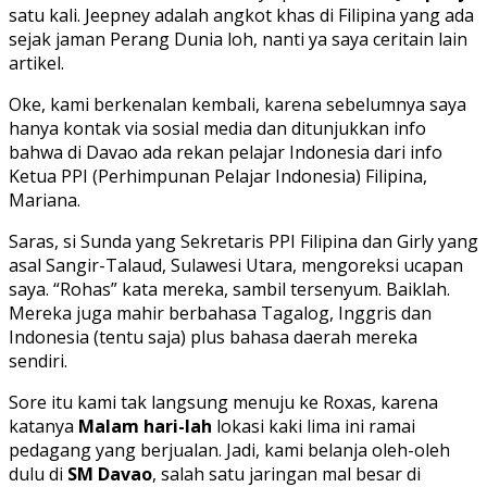
satu kali. Jeepney adalah angkot khas di Filipina yang ada
sejak jaman Perang Dunia loh, nanti ya saya ceritain lain
artikel.
Oke, kami berkenalan kembali, karena sebelumnya saya
hanya kontak via sosial media dan ditunjukkan info
bahwa di Davao ada rekan pelajar Indonesia dari info
Ketua PPI (Perhimpunan Pelajar Indonesia) Filipina,
Mariana.
Saras, si Sunda yang Sekretaris PPI Filipina dan Girly yang
asal Sangir-Talaud, Sulawesi Utara, mengoreksi ucapan
saya. “Rohas” kata mereka, sambil tersenyum. Baiklah.
Mereka juga mahir berbahasa Tagalog, Inggris dan
Indonesia (tentu saja) plus bahasa daerah mereka
sendiri.
Sore itu kami tak langsung menuju ke Roxas, karena
katanya
Malam hari-lah
lokasi kaki lima ini ramai
pedagang yang berjualan. Jadi, kami belanja oleh-oleh
dulu di
SM Davao
, salah satu jaringan mal besar di