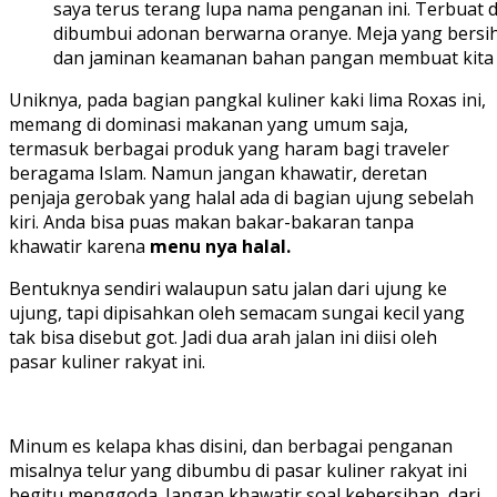
saya terus terang lupa nama penganan ini. Terbuat d
dibumbui adonan berwarna oranye. Meja yang bersi
dan jaminan keamanan bahan pangan membuat kita 
Uniknya, pada bagian pangkal kuliner kaki lima Roxas ini,
memang di dominasi makanan yang umum saja,
termasuk berbagai produk yang haram bagi traveler
beragama Islam. Namun jangan khawatir, deretan
penjaja gerobak yang halal ada di bagian ujung sebelah
kiri. Anda bisa puas makan bakar-bakaran tanpa
khawatir karena
menu nya halal.
Bentuknya sendiri walaupun satu jalan dari ujung ke
ujung, tapi dipisahkan oleh semacam sungai kecil yang
tak bisa disebut got. Jadi dua arah jalan ini diisi oleh
pasar kuliner rakyat ini.
Minum es kelapa khas disini, dan berbagai penganan
misalnya telur yang dibumbu di pasar kuliner rakyat ini
begitu menggoda. Jangan khawatir soal kebersihan, dari