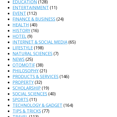
EDUCATION
(128)
ENTERTAINMENT
(11)
EVENT
(112)
FINANCE & BUSINESS
(24)
HEALTH
(40)
HISTORY
(16)
HOTEL
(9)
INTERNET & SOCIAL MEDIA
(65)
LIFESTYLE
(198)
NATURAL SCIENCES
(7)
NEWS
(25)
OTOMOTIF
(38)
PHILOSOPHY
(21)
PRODUCTS & SERVICES
(146)
PROPERTY
(32)
SCHOLARSHIP
(19)
SOCIAL SCIENCES
(40)
SPORTS
(11)
TECHNOLOGY & GADGET
(164)
TIPS & TRICKS
(77)
TRAVEL
(113)