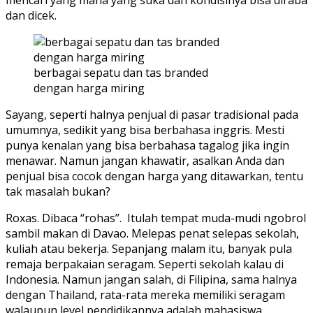
mencari yang mana yang suka dan kondisinya bisa diraba
dan dicek.
berbagai sepatu dan tas branded
dengan harga miring
Sayang, seperti halnya penjual di pasar tradisional pada
umumnya, sedikit yang bisa berbahasa inggris. Mesti
punya kenalan yang bisa berbahasa tagalog jika ingin
menawar. Namun jangan khawatir, asalkan Anda dan
penjual bisa cocok dengan harga yang ditawarkan, tentu
tak masalah bukan?
Roxas. Dibaca “rohas”. Itulah tempat muda-mudi ngobrol
sambil makan di Davao. Melepas penat selepas sekolah,
kuliah atau bekerja. Sepanjang malam itu, banyak pula
remaja berpakaian seragam. Seperti sekolah kalau di
Indonesia. Namun jangan salah, di Filipina, sama halnya
dengan Thailand, rata-rata mereka memiliki seragam
walaupun level pendidikannya adalah mahasiswa.